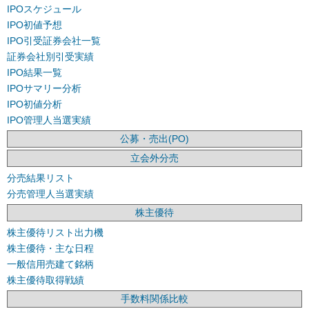
IPOスケジュール
IPO初値予想
IPO引受証券会社一覧
証券会社別引受実績
IPO結果一覧
IPOサマリー分析
IPO初値分析
IPO管理人当選実績
公募・売出(PO)
立会外分売
分売結果リスト
分売管理人当選実績
株主優待
株主優待リスト出力機
株主優待・主な日程
一般信用売建て銘柄
株主優待取得戦績
手数料関係比較