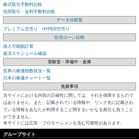
株式取引手数料比較
信用取引・金利手数料比較
データ分析室
プレミアム空売り・HYPER空売り
住宅ローン比較
借入可能額計算
返済スケジュール確認
実験室・準備中・倉庫
世界の株価指数状況一覧
日本の株価チャート一覧
免責事項
当サイトにおける内容の正確性に関しては、それを保障するもので
はありません。また、記載されている情報や、リンク先に記載され
ている情報をあなたが利用すること関するいかなる責任も負うこと
ができません。
本サイトには広告・プロモーションを含む可能性があります。
グループサイト