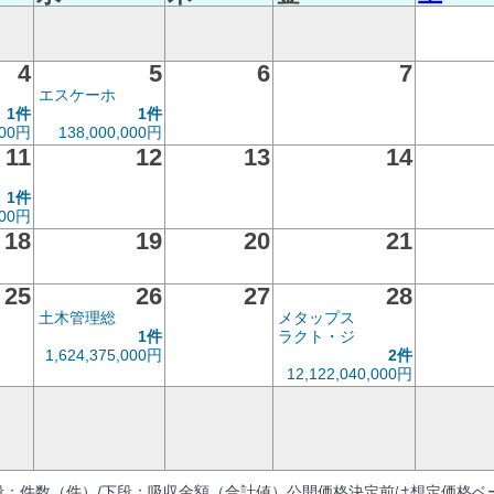
4
5
6
7
エスケーホ
1件
1件
000円
138,000,000円
11
12
13
14
1件
000円
18
19
20
21
25
26
27
28
土木管理総
メタップス
1件
ラクト・ジ
1,624,375,000円
2件
12,122,040,000円
段：件数（件）/下段：吸収金額（合計値）公開価格決定前は想定価格ベー