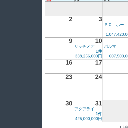
2
3
ＰＣＩホー
1,047,420,
9
10
リッチメデ
パルマ
1件
338,256,000円
607,500,
16
17
23
24
30
31
アクアライ
1件
425,000,000円
[上