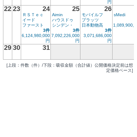
円
22
23
24
25
26
ＲＳＴｅｃ
Aimin
モバイルフ
sMedi
イード
ハウスドゥ
プラッツ
ファースト
シンデン・
日本動物高
1,089,900,0
3件
3件
3件
6,124,980,000
7,092,226,000
3,071,686,000
円
円
円
29
30
31
[上段：件数（件）/下段：吸収金額（合計値）公開価格決定前は想
定価格ベース]