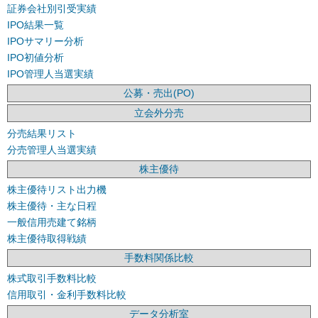
証券会社別引受実績
IPO結果一覧
IPOサマリー分析
IPO初値分析
IPO管理人当選実績
公募・売出(PO)
立会外分売
分売結果リスト
分売管理人当選実績
株主優待
株主優待リスト出力機
株主優待・主な日程
一般信用売建て銘柄
株主優待取得戦績
手数料関係比較
株式取引手数料比較
信用取引・金利手数料比較
データ分析室