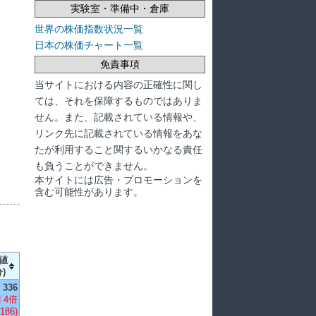
実験室・準備中・倉庫
世界の株価指数状況一覧
日本の株価チャート一覧
免責事項
当サイトにおける内容の正確性に関し
ては、それを保障するものではありま
せん。また、記載されている情報や、
リンク先に記載されている情報をあな
たが利用すること関するいかなる責任
も負うことができません。
本サイトには広告・プロモーションを
含む可能性があります。
値
)
336
 4倍
,186)