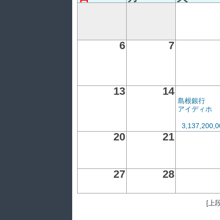
6
7
13
14
島根銀行
アイディホ
3,137,200,
20
21
27
28
[上