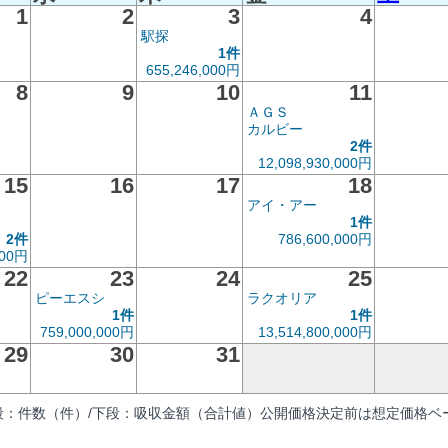
1
2
3
4
駅探
1件
655,246,000円
8
9
10
11
ＡＧＳ
カルビー
2件
12,098,930,000円
15
16
17
18
アイ・アー
1件
2件
786,600,000円
000円
22
23
24
25
ピーエスシ
ラクオリア
1件
1件
759,000,000円
13,514,800,000円
29
30
31
段：件数（件）/下段：吸収金額（合計値）公開価格決定前は想定価格ベー