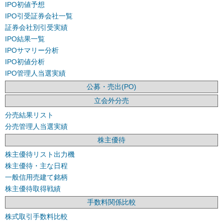
IPO初値予想
IPO引受証券会社一覧
証券会社別引受実績
IPO結果一覧
IPOサマリー分析
IPO初値分析
IPO管理人当選実績
公募・売出(PO)
立会外分売
分売結果リスト
分売管理人当選実績
株主優待
株主優待リスト出力機
株主優待・主な日程
一般信用売建て銘柄
株主優待取得戦績
手数料関係比較
株式取引手数料比較