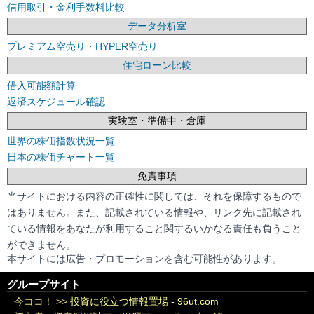
信用取引・金利手数料比較
データ分析室
プレミアム空売り・HYPER空売り
住宅ローン比較
借入可能額計算
返済スケジュール確認
実験室・準備中・倉庫
世界の株価指数状況一覧
日本の株価チャート一覧
免責事項
当サイトにおける内容の正確性に関しては、それを保障するもので
はありません。また、記載されている情報や、リンク先に記載され
ている情報をあなたが利用すること関するいかなる責任も負うこと
ができません。
本サイトには広告・プロモーションを含む可能性があります。
グループサイト
今ココ！ >>
投資に役立つ情報置場 - 96ut.com