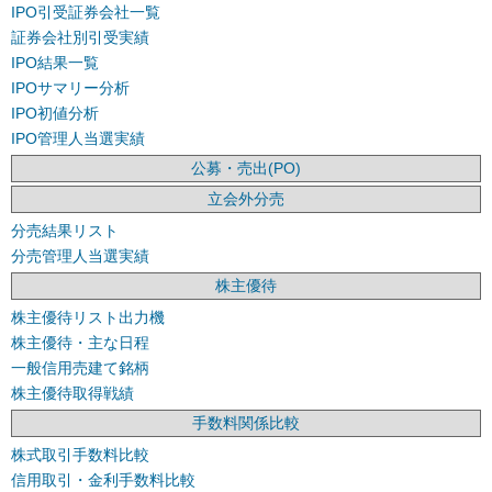
IPO引受証券会社一覧
証券会社別引受実績
IPO結果一覧
IPOサマリー分析
IPO初値分析
IPO管理人当選実績
公募・売出(PO)
立会外分売
分売結果リスト
分売管理人当選実績
株主優待
株主優待リスト出力機
株主優待・主な日程
一般信用売建て銘柄
株主優待取得戦績
手数料関係比較
株式取引手数料比較
信用取引・金利手数料比較