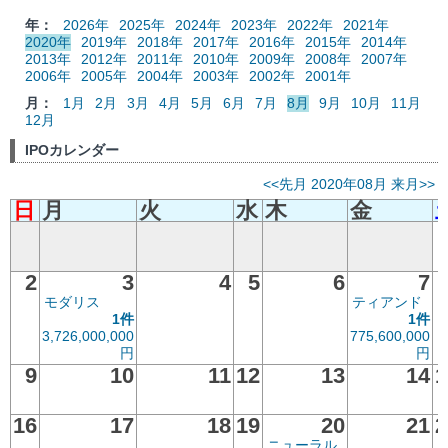
年：
2026年
2025年
2024年
2023年
2022年
2021年
2020年
2019年
2018年
2017年
2016年
2015年
2014年
2013年
2012年
2011年
2010年
2009年
2008年
2007年
2006年
2005年
2004年
2003年
2002年
2001年
月：
1月
2月
3月
4月
5月
6月
7月
8月
9月
10月
11月
12月
IPOカレンダー
<<先月
2020年08月
来月>>
日
月
火
水
木
金
2
3
4
5
6
7
モダリス
ティアンド
1件
1件
3,726,000,000
775,600,000
円
円
9
10
11
12
13
14
1
16
17
18
19
20
21
2
ニューラル