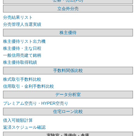
立会外分売
分売結果リスト
分売管理人当選実績
株主優待
株主優待リスト出力機
株主優待・主な日程
一般信用売建て銘柄
株主優待取得戦績
手数料関係比較
株式取引手数料比較
信用取引・金利手数料比較
データ分析室
プレミアム空売り・HYPER空売り
住宅ローン比較
借入可能額計算
返済スケジュール確認
実験室・準備中・倉庫