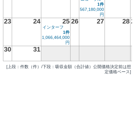
1件
567,180,000
円
23
24
25
26
27
28
2
インターフ
1件
1,066,464,000
円
30
31
[上段：件数（件）/下段：吸収金額（合計値）公開価格決定前は想
定価格ベース]