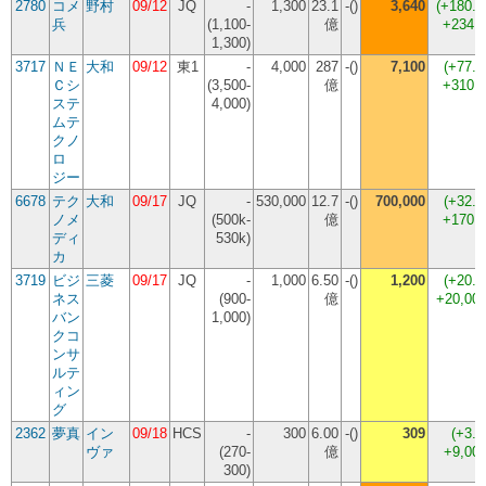
2780
コメ
野村
09/12
JQ
-
1,300
23.1
-()
3,640
(
+180.
兵
(1,100-
億
+234,
1,300)
3717
ＮＥ
大和
09/12
東1
-
4,000
287
-()
7,100
(
+77.
Ｃシ
(3,500-
億
+310,
ステ
4,000)
ムテ
クノ
ロ
ジー
6678
テク
大和
09/17
JQ
-
530,000
12.7
-()
700,000
(
+32.
ノメ
(500k-
億
+170,
ディ
530k)
カ
3719
ビジ
三菱
09/17
JQ
-
1,000
6.50
-()
1,200
(
+20.
ネス
(900-
億
+20,00
バン
1,000)
クコ
ンサ
ルテ
ィン
グ
2362
夢真
イン
09/18
HCS
-
300
6.00
-()
309
(
+3.
ヴァ
(270-
億
+9,00
300)