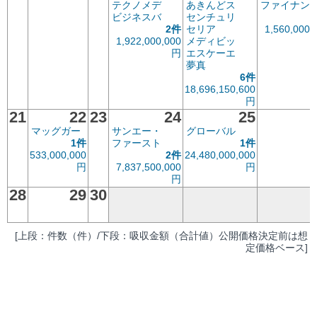
テクノメデ
あきんどス
ファイナン
ビジネスバ
センチュリ
2件
セリア
1,560,000,
1,922,000,000
メディビッ
円
エスケーエ
夢真
6件
18,696,150,600
円
21
22
23
24
25
マッグガー
サンエー・
グローバル
1件
ファースト
1件
533,000,000
2件
24,480,000,000
円
7,837,500,000
円
円
28
29
30
[上段：件数（件）/下段：吸収金額（合計値）公開価格決定前は想
定価格ベース]