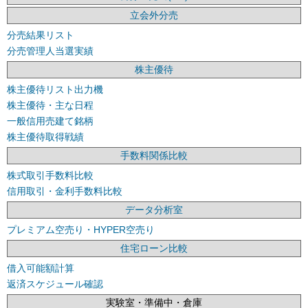
立会外分売
分売結果リスト
分売管理人当選実績
株主優待
株主優待リスト出力機
株主優待・主な日程
一般信用売建て銘柄
株主優待取得戦績
手数料関係比較
株式取引手数料比較
信用取引・金利手数料比較
データ分析室
プレミアム空売り・HYPER空売り
住宅ローン比較
借入可能額計算
返済スケジュール確認
実験室・準備中・倉庫