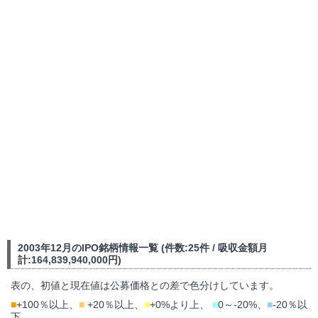
2003年12月のIPO銘柄情報一覧 (件数:25件 / 吸収金額月
計:164,839,940,000円)
表の、初値と現在値は公募価格との差で色分けしています。
■
+100％以上、
■
+20％以上、
■
+0%より上、
■
0～-20%、
■
-20％以
下