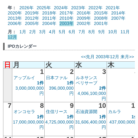
年：
2026年
2025年
2024年
2023年
2022年
2021年
2020年
2019年
2018年
2017年
2016年
2015年
2014年
2013年
2012年
2011年
2010年
2009年
2008年
2007年
2006年
2005年
2004年
2003年
2002年
2001年
月：
1月
2月
3月
4月
5月
6月
7月
8月
9月
10月
11月
12月
IPOカレンダー
<<先月
2003年12月
来月>>
日
月
火
水
木
1
2
3
アップルイ
日本ファル
ルネサンス
1件
1件
ベリサーブ
3,000,000,000
396,000,000
2件
円
円
4,006,100,000
円
7
8
9
10
1
オンコセラ
住信リース
石油資源開
カルラ
1件
1件
1件
1
17,000,000,000
4,725,000,000
31,606,400,000
437,000,000
円
円
円