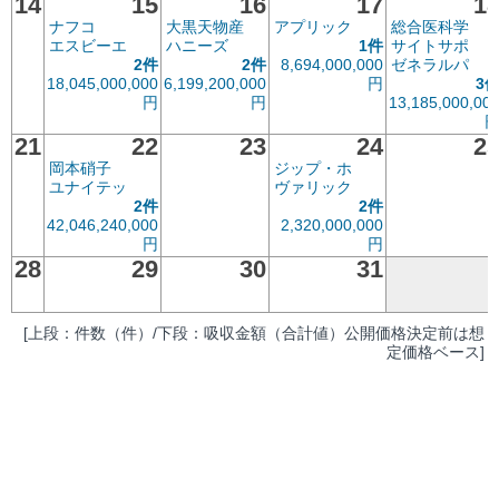
14
15
16
17
1
ナフコ
大黒天物産
アプリック
総合医科学
エスビーエ
ハニーズ
1件
サイトサポ
2件
2件
8,694,000,000
ゼネラルパ
18,045,000,000
6,199,200,000
円
3
円
円
13,185,000,00
21
22
23
24
2
岡本硝子
ジップ・ホ
ユナイテッ
ヴァリック
2件
2件
42,046,240,000
2,320,000,000
円
円
28
29
30
31
[上段：件数（件）/下段：吸収金額（合計値）公開価格決定前は想
定価格ベース]