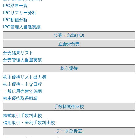
IPO結果一覧
IPOサマリー分析
IPO初値分析
IPO管理人当選実績
公募・売出(PO)
立会外分売
分売結果リスト
分売管理人当選実績
株主優待
株主優待リスト出力機
株主優待・主な日程
一般信用売建て銘柄
株主優待取得戦績
手数料関係比較
株式取引手数料比較
信用取引・金利手数料比較
データ分析室