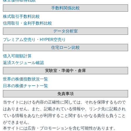
手数料関係比較
株式取引手数料比較
信用取引・金利手数料比較
データ分析室
プレミアム空売り・HYPER空売り
住宅ローン比較
借入可能額計算
返済スケジュール確認
実験室・準備中・倉庫
世界の株価指数状況一覧
日本の株価チャート一覧
免責事項
当サイトにおける内容の正確性に関しては、それを保障するもので
はありません。また、記載されている情報や、リンク先に記載され
ている情報をあなたが利用すること関するいかなる責任も負うこと
ができません。
本サイトには広告・プロモーションを含む可能性があります。