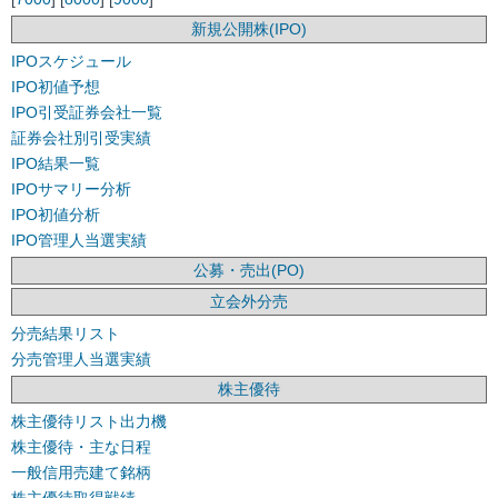
新規公開株(IPO)
IPOスケジュール
IPO初値予想
IPO引受証券会社一覧
証券会社別引受実績
IPO結果一覧
IPOサマリー分析
IPO初値分析
IPO管理人当選実績
公募・売出(PO)
立会外分売
分売結果リスト
分売管理人当選実績
株主優待
株主優待リスト出力機
株主優待・主な日程
一般信用売建て銘柄
株主優待取得戦績