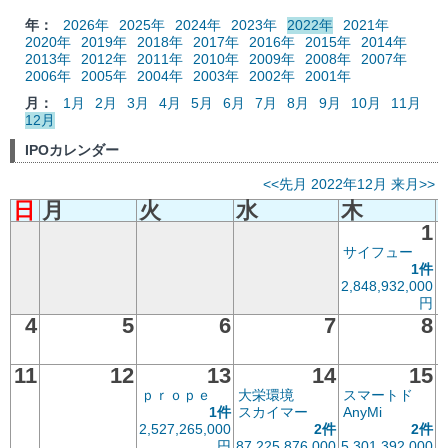
年：
2026年
2025年
2024年
2023年
2022年
2021年
2020年
2019年
2018年
2017年
2016年
2015年
2014年
2013年
2012年
2011年
2010年
2009年
2008年
2007年
2006年
2005年
2004年
2003年
2002年
2001年
月：
1月
2月
3月
4月
5月
6月
7月
8月
9月
10月
11月
12月
IPOカレンダー
<<先月
2022年12月
来月>>
日
月
火
水
木
1
サイフュー
1件
2,848,932,000
円
4
5
6
7
8
11
12
13
14
15
ｐｒｏｐｅ
大栄環境
スマートド
1件
スカイマー
AnyMi
2,527,265,000
2件
2件
円
87,225,876,000
5,301,392,000