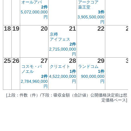
オールアバ
アークコア
2件
薬王堂
5,072,000,000
3件
円
3,905,500,000
円
18
19
20
21
22
2
京樽
アイフェス
2件
2,715,000,000
円
25
26
27
28
29
3
コスモ・バ
クリエイト
ランドコム
ノエル
1件
1件
2件
4,522,000,000
900,000,000
2,784,960,000
円
円
円
[上段：件数（件）/下段：吸収金額（合計値）公開価格決定前は想
定価格ベース]