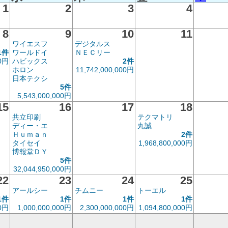
1
2
3
4
8
9
10
11
ワイエスフ
デジタルス
1件
ワールドイ
ＮＥＣリー
00円
ハビックス
2件
ホロン
11,742,000,000円
日本テクシ
5件
5,543,000,000円
15
16
17
18
共立印刷
テクマトリ
ディー・エ
丸誠
Ｈｕｍａｎ
2件
タイセイ
1,968,800,000円
博報堂ＤＹ
5件
32,044,950,000円
22
23
24
25
アールシー
チムニー
トーエル
1件
1件
1件
1件
00円
1,000,000,000円
2,300,000,000円
1,094,800,000円