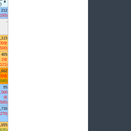
)
212
-193)
-
,115
00倍
,500)
405
 2倍
-121)
,662
00倍
,040)
95
,500
倍
,500)
,730
,270)
,055
,635)