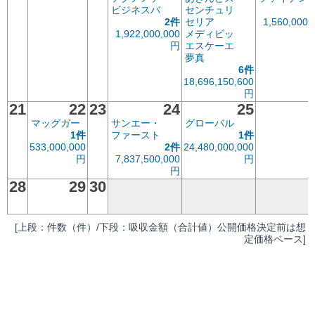
ビジネスバ
センチュリ
2件
セリア
1,560,000,
1,922,000,000
メディビッ
円
エスケーエ
夢真
6件
18,696,150,600
円
21
22
23
24
25
マッグガー
サンエー・
グローバル
1件
ファースト
1件
533,000,000
2件
24,480,000,000
円
7,837,500,000
円
円
28
29
30
[上段：件数（件）/下段：吸収金額（合計値）公開価格決定前は想
定価格ベース]