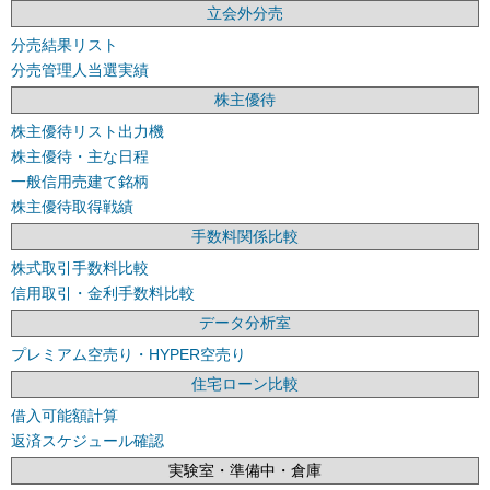
立会外分売
分売結果リスト
分売管理人当選実績
株主優待
株主優待リスト出力機
株主優待・主な日程
一般信用売建て銘柄
株主優待取得戦績
手数料関係比較
株式取引手数料比較
信用取引・金利手数料比較
データ分析室
プレミアム空売り・HYPER空売り
住宅ローン比較
借入可能額計算
返済スケジュール確認
実験室・準備中・倉庫