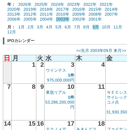
年：
2026年
2025年
2024年
2023年
2022年
2021年
2020年
2019年
2018年
2017年
2016年
2015年
2014年
2013年
2012年
2011年
2010年
2009年
2008年
2007年
2006年
2005年
2004年
2003年
2002年
2001年
月：
1月
2月
3月
4月
5月
6月
7月
8月
9月
10月
11月
12月
IPOカレンダー
<<先月
2003年09月
来月>>
日
月
火
水
木
金
1
2
3
4
ウインテス
1件
975,000,000円
7
8
9
10
11
東急リアル
ＮＥＣシス
1件
サイレック
53,286,200,000
コメ兵
円
31,930,350,
14
15
16
17
18
テクノメデ
あきんどス
ファイナン