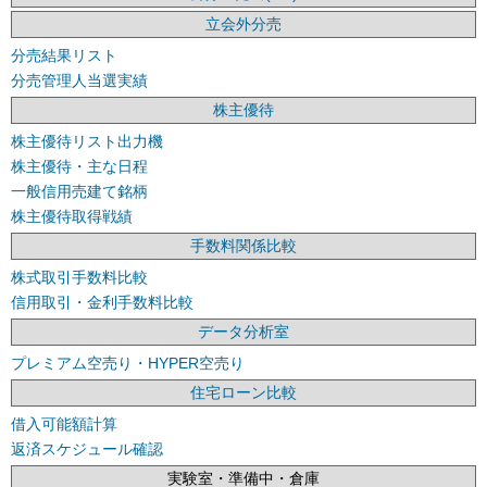
立会外分売
分売結果リスト
分売管理人当選実績
株主優待
株主優待リスト出力機
株主優待・主な日程
一般信用売建て銘柄
株主優待取得戦績
手数料関係比較
株式取引手数料比較
信用取引・金利手数料比較
データ分析室
プレミアム空売り・HYPER空売り
住宅ローン比較
借入可能額計算
返済スケジュール確認
実験室・準備中・倉庫