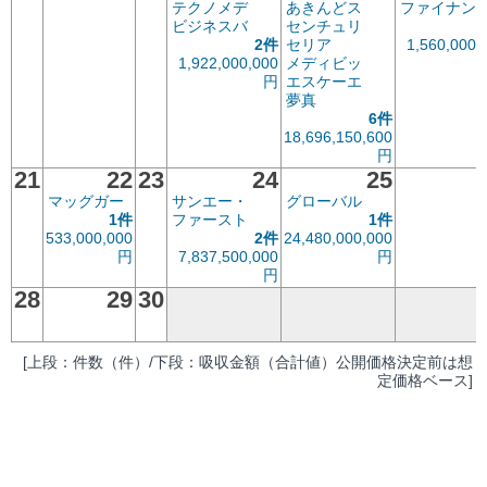
テクノメデ
あきんどス
ファイナン
ビジネスバ
センチュリ
2件
セリア
1,560,000,
1,922,000,000
メディビッ
円
エスケーエ
夢真
6件
18,696,150,600
円
21
22
23
24
25
マッグガー
サンエー・
グローバル
1件
ファースト
1件
533,000,000
2件
24,480,000,000
円
7,837,500,000
円
円
28
29
30
[上段：件数（件）/下段：吸収金額（合計値）公開価格決定前は想
定価格ベース]