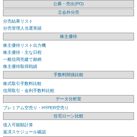
公募・売出(PO)
立会外分売
分売結果リスト
分売管理人当選実績
株主優待
株主優待リスト出力機
株主優待・主な日程
一般信用売建て銘柄
株主優待取得戦績
手数料関係比較
株式取引手数料比較
信用取引・金利手数料比較
データ分析室
プレミアム空売り・HYPER空売り
住宅ローン比較
借入可能額計算
返済スケジュール確認