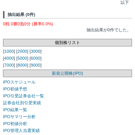
以下
抽出結果 (0件)
0戦 0勝0負0分 (勝率0.0%)
抽出結果が0件でした。
個別株リスト
[
1000
] [
2000
] [
3000
]
[
4000
] [
5000
] [
6000
]
[
7000
] [
8000
] [
9000
]
新規公開株(IPO)
IPOスケジュール
IPO初値予想
IPO引受証券会社一覧
証券会社別引受実績
IPO結果一覧
IPOサマリー分析
IPO初値分析
IPO管理人当選実績