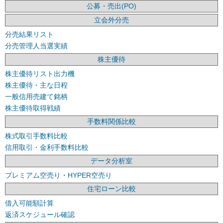
公募・売出(PO)
立会外分売
分売結果リスト
分売管理人当選実績
株主優待
株主優待リスト出力機
株主優待・主な日程
一般信用売建て銘柄
株主優待取得戦績
手数料関係比較
株式取引手数料比較
信用取引・金利手数料比較
データ分析室
プレミアム空売り・HYPER空売り
住宅ローン比較
借入可能額計算
返済スケジュール確認