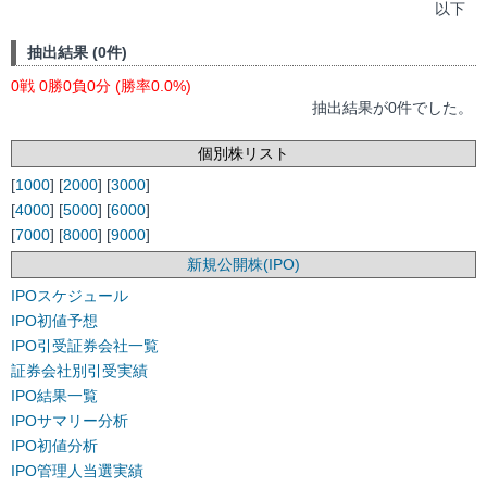
以下
抽出結果 (0件)
0戦 0勝0負0分 (勝率0.0%)
抽出結果が0件でした。
個別株リスト
[
1000
] [
2000
] [
3000
]
[
4000
] [
5000
] [
6000
]
[
7000
] [
8000
] [
9000
]
新規公開株(IPO)
IPOスケジュール
IPO初値予想
IPO引受証券会社一覧
証券会社別引受実績
IPO結果一覧
IPOサマリー分析
IPO初値分析
IPO管理人当選実績