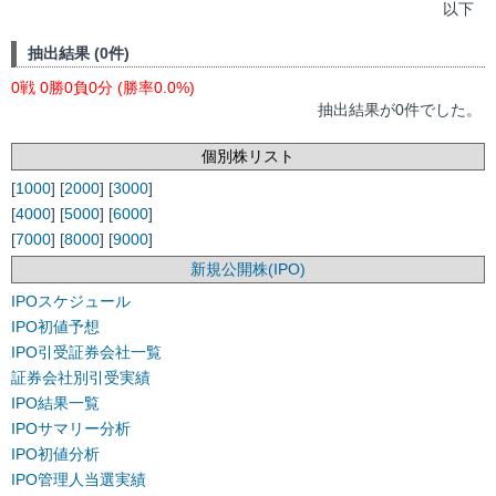
以下
抽出結果 (0件)
0戦 0勝0負0分 (勝率0.0%)
抽出結果が0件でした。
個別株リスト
[
1000
] [
2000
] [
3000
]
[
4000
] [
5000
] [
6000
]
[
7000
] [
8000
] [
9000
]
新規公開株(IPO)
IPOスケジュール
IPO初値予想
IPO引受証券会社一覧
証券会社別引受実績
IPO結果一覧
IPOサマリー分析
IPO初値分析
IPO管理人当選実績