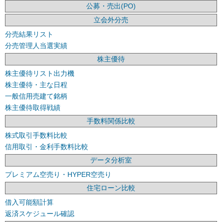
公募・売出(PO)
立会外分売
分売結果リスト
分売管理人当選実績
株主優待
株主優待リスト出力機
株主優待・主な日程
一般信用売建て銘柄
株主優待取得戦績
手数料関係比較
株式取引手数料比較
信用取引・金利手数料比較
データ分析室
プレミアム空売り・HYPER空売り
住宅ローン比較
借入可能額計算
返済スケジュール確認