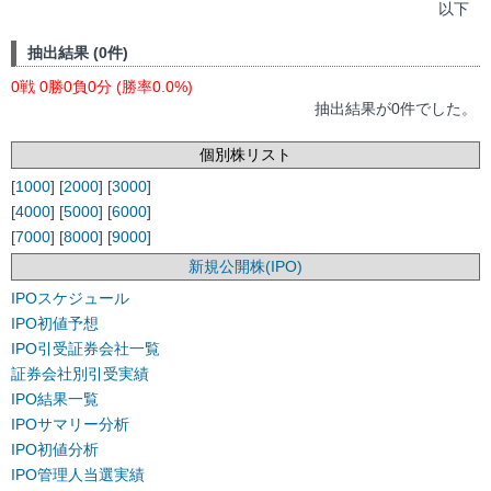
以下
抽出結果 (0件)
0戦 0勝0負0分 (勝率0.0%)
抽出結果が0件でした。
個別株リスト
[
1000
] [
2000
] [
3000
]
[
4000
] [
5000
] [
6000
]
[
7000
] [
8000
] [
9000
]
新規公開株(IPO)
IPOスケジュール
IPO初値予想
IPO引受証券会社一覧
証券会社別引受実績
IPO結果一覧
IPOサマリー分析
IPO初値分析
IPO管理人当選実績