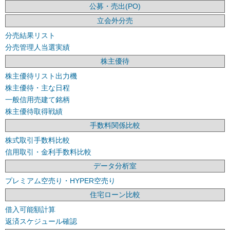
公募・売出(PO)
立会外分売
分売結果リスト
分売管理人当選実績
株主優待
株主優待リスト出力機
株主優待・主な日程
一般信用売建て銘柄
株主優待取得戦績
手数料関係比較
株式取引手数料比較
信用取引・金利手数料比較
データ分析室
プレミアム空売り・HYPER空売り
住宅ローン比較
借入可能額計算
返済スケジュール確認