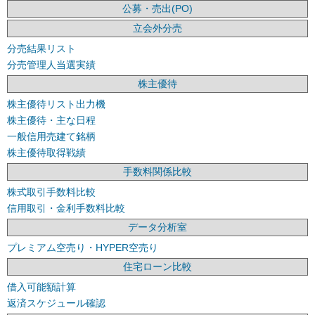
公募・売出(PO)
立会外分売
分売結果リスト
分売管理人当選実績
株主優待
株主優待リスト出力機
株主優待・主な日程
一般信用売建て銘柄
株主優待取得戦績
手数料関係比較
株式取引手数料比較
信用取引・金利手数料比較
データ分析室
プレミアム空売り・HYPER空売り
住宅ローン比較
借入可能額計算
返済スケジュール確認