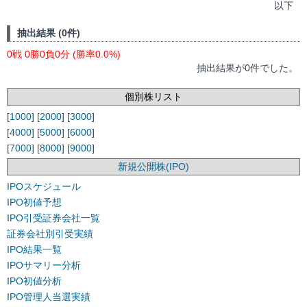
以下
抽出結果 (0件)
0戦 0勝0負0分 (勝率0.0%)
抽出結果が0件でした。
個別株リスト
[
1000
] [
2000
] [
3000
]
[
4000
] [
5000
] [
6000
]
[
7000
] [
8000
] [
9000
]
新規公開株(IPO)
IPOスケジュール
IPO初値予想
IPO引受証券会社一覧
証券会社別引受実績
IPO結果一覧
IPOサマリー分析
IPO初値分析
IPO管理人当選実績