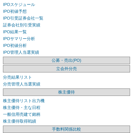
IPOスケジュール
IPO初値予想
IPO引受証券会社一覧
証券会社別引受実績
IPO結果一覧
IPOサマリー分析
IPO初値分析
IPO管理人当選実績
公募・売出(PO)
立会外分売
分売結果リスト
分売管理人当選実績
株主優待
株主優待リスト出力機
株主優待・主な日程
一般信用売建て銘柄
株主優待取得戦績
手数料関係比較