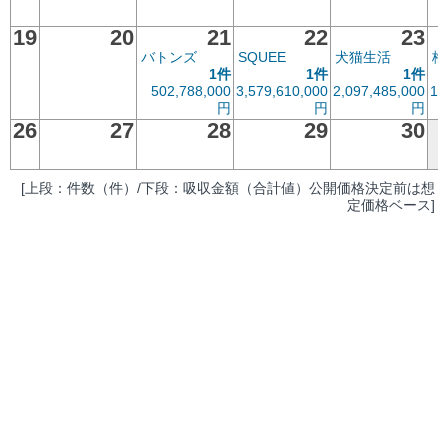
19
20
21
22
23
バトンズ
SQUEE
犬猫生活
梅
1件
1件
1件
502,788,000
3,579,610,000
2,097,485,000
1,
円
円
円
26
27
28
29
30
[上段：件数（件）/下段：吸収金額（合計値）公開価格決定前は想
定価格ベース]