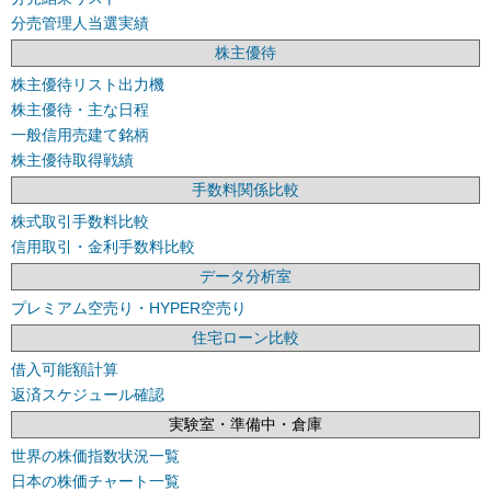
分売管理人当選実績
株主優待
株主優待リスト出力機
株主優待・主な日程
一般信用売建て銘柄
株主優待取得戦績
手数料関係比較
株式取引手数料比較
信用取引・金利手数料比較
データ分析室
プレミアム空売り・HYPER空売り
住宅ローン比較
借入可能額計算
返済スケジュール確認
実験室・準備中・倉庫
世界の株価指数状況一覧
日本の株価チャート一覧