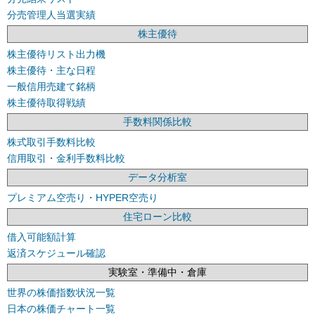
分売管理人当選実績
株主優待
株主優待リスト出力機
株主優待・主な日程
一般信用売建て銘柄
株主優待取得戦績
手数料関係比較
株式取引手数料比較
信用取引・金利手数料比較
データ分析室
プレミアム空売り・HYPER空売り
住宅ローン比較
借入可能額計算
返済スケジュール確認
実験室・準備中・倉庫
世界の株価指数状況一覧
日本の株価チャート一覧