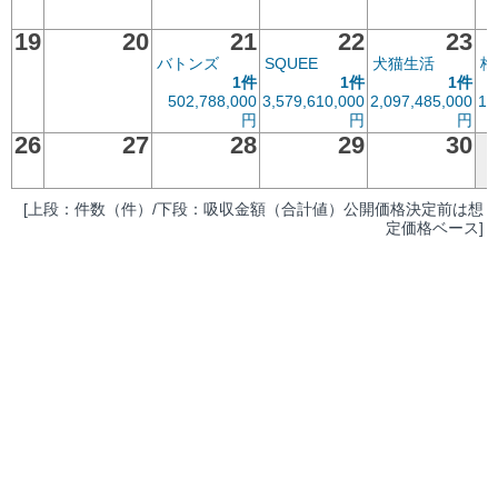
19
20
21
22
23
バトンズ
SQUEE
犬猫生活
梅
1件
1件
1件
502,788,000
3,579,610,000
2,097,485,000
1,
円
円
円
26
27
28
29
30
[上段：件数（件）/下段：吸収金額（合計値）公開価格決定前は想
定価格ベース]