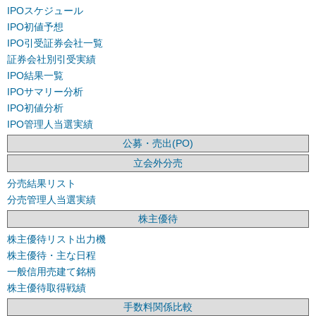
IPOスケジュール
IPO初値予想
IPO引受証券会社一覧
証券会社別引受実績
IPO結果一覧
IPOサマリー分析
IPO初値分析
IPO管理人当選実績
公募・売出(PO)
立会外分売
分売結果リスト
分売管理人当選実績
株主優待
株主優待リスト出力機
株主優待・主な日程
一般信用売建て銘柄
株主優待取得戦績
手数料関係比較