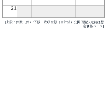
31
[上段：件数（件）/下段：吸収金額（合計値）公開価格決定前は想
定価格ベース]