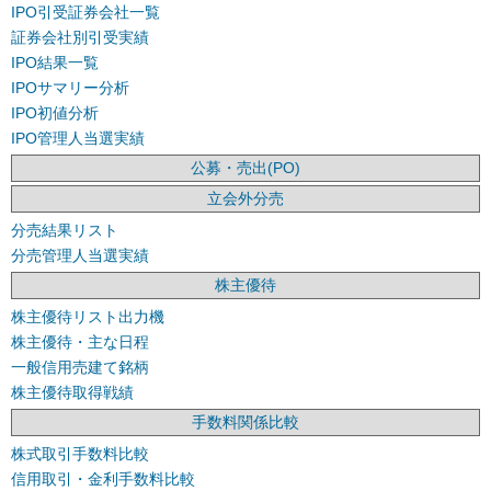
IPO引受証券会社一覧
証券会社別引受実績
IPO結果一覧
IPOサマリー分析
IPO初値分析
IPO管理人当選実績
公募・売出(PO)
立会外分売
分売結果リスト
分売管理人当選実績
株主優待
株主優待リスト出力機
株主優待・主な日程
一般信用売建て銘柄
株主優待取得戦績
手数料関係比較
株式取引手数料比較
信用取引・金利手数料比較