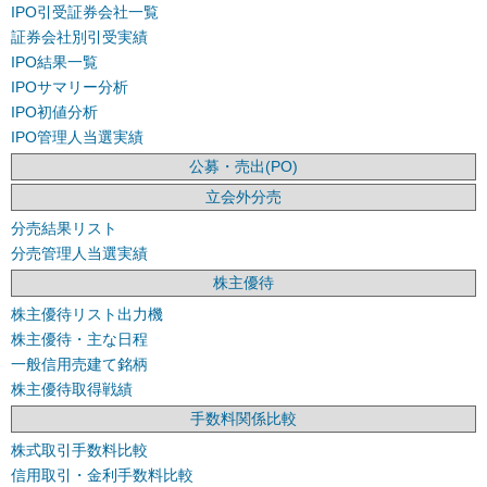
IPO引受証券会社一覧
証券会社別引受実績
IPO結果一覧
IPOサマリー分析
IPO初値分析
IPO管理人当選実績
公募・売出(PO)
立会外分売
分売結果リスト
分売管理人当選実績
株主優待
株主優待リスト出力機
株主優待・主な日程
一般信用売建て銘柄
株主優待取得戦績
手数料関係比較
株式取引手数料比較
信用取引・金利手数料比較