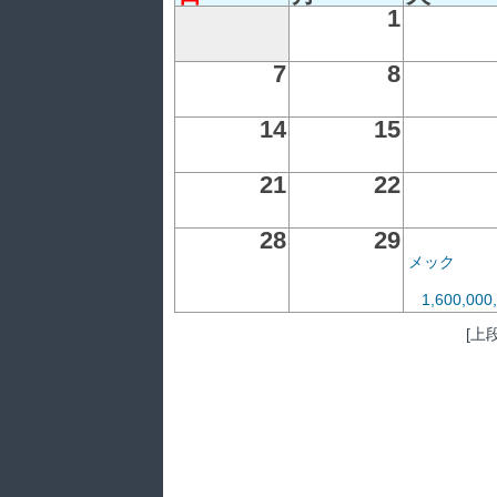
1
7
8
14
15
21
22
28
29
メック
1,600,00
[上