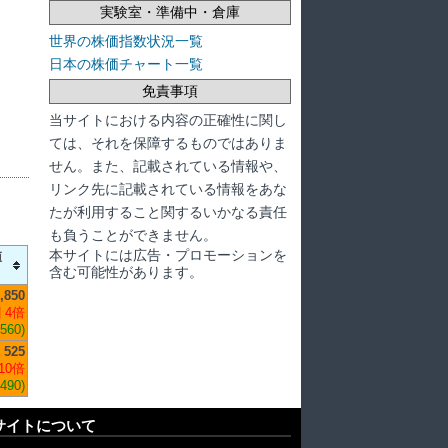
実験室・準備中・倉庫
世界の株価指数状況一覧
日本の株価チャート一覧
免責事項
当サイトにおける内容の正確性に関し
ては、それを保障するものではありま
せん。また、記載されている情報や、
リンク先に記載されている情報をあな
たが利用すること関するいかなる責任
も負うことができません。
本サイトには広告・プロモーションを
値
含む可能性があります。
,850
 4倍
,560)
525
10倍
,490)
サイトについて