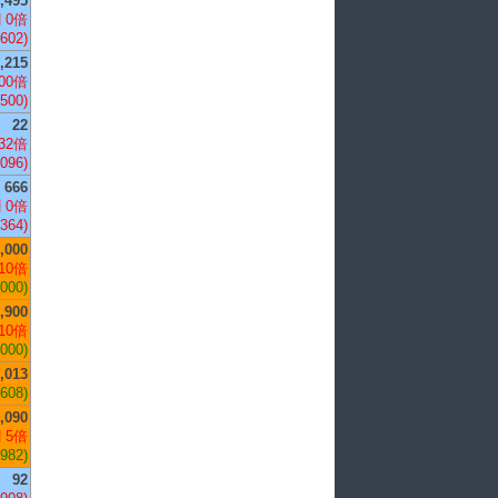
,495
 0倍
-602)
,215
00倍
,500)
22
32倍
,096)
666
 0倍
-364)
,000
10倍
,000)
,900
10倍
,000)
,013
,608)
,090
 5倍
,982)
92