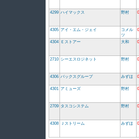
4299
ハイマックス
野村
4305
アイ・エム・ジェイ
コメル
ツ
4304
Ｅストアー
大和
2710
シーエスロジネット
野村
4306
バックスグループ
みずほ
4301
アミューズ
野村
2709
タスコシステム
野村
4308
Ｊストリーム
みずほ