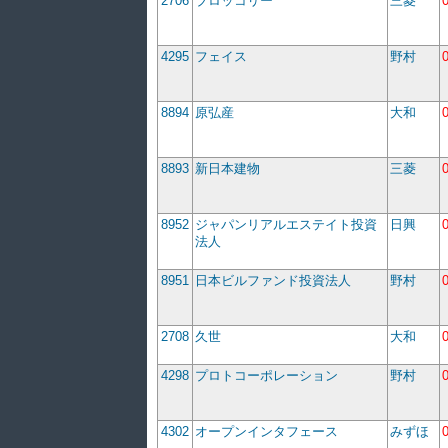
2706
ブロッコリー
三菱
4295
フェイス
野村
8894
原弘産
大和
8893
新日本建物
三菱
8952
ジャパンリアルエステイト投資
日興
法人
8951
日本ビルファンド投資法人
野村
2708
久世
大和
4298
プロトコーポレーション
野村
4302
オープンインタフェース
みずほ