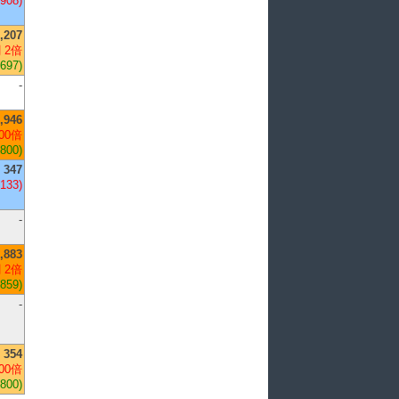
,908)
,207
 2倍
,697)
-
,946
00倍
,800)
347
-133)
-
,883
 2倍
,859)
-
354
00倍
,800)