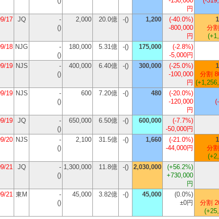
()
-130,000
(-319
円
09/17
JQ
-
2,000
20.0億
-()
1,200
(
-40.0%
)
1
()
-800,000
分割
円
(+1
09/18
NJG
-
180,000
5.31億
-()
175,000
(
-2.8%
)
()
-5,000円
09/19
NJS
-
400,000
6.40億
-()
300,000
(
-25.0%
)
1
()
-100,000
分割 8
円
(+1,256
09/19
NJS
-
600
7.20億
-()
480
(
-20.0%
)
()
-120,000
(
円
09/19
JQ
-
650,000
6.50億
-()
600,000
(
-7.7%
)
()
-50,000円
09/20
NJS
-
2,100
31.5億
-()
1,660
(
-21.0%
)
1
()
-44,000円
分割
(+2
09/21
JQ
-
1,300,000
11.8億
-()
2,030,000
(
+56.2%
)
()
+730,000
円
09/21
東M
-
45,000
3.82億
-()
45,000
(
0.0%
)
()
±0円
分割 2
(+25