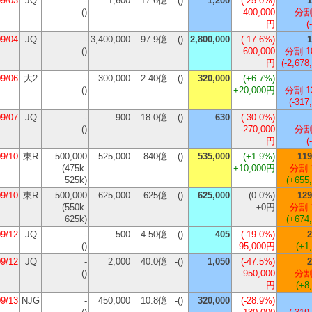
09/03
JQ
-
1,600
17.6億
-()
1,200
(
-25.0%
)
1
()
-400,000
分割
円
(
09/04
JQ
-
3,400,000
97.9億
-()
2,800,000
(
-17.6%
)
1
()
-600,000
分割 1
円
(-2,678
09/06
大2
-
300,000
2.40億
-()
320,000
(
+6.7%
)
()
+20,000円
分割 1
(-317
09/07
JQ
-
900
18.0億
-()
630
(
-30.0%
)
()
-270,000
分割
円
(
09/10
東R
500,000
525,000
840億
-()
535,000
(
+1.9%
)
119
(475k-
+10,000円
分割 
525k)
(+655
09/10
東R
500,000
625,000
625億
-()
625,000
(
0.0%
)
129
(550k-
±0円
分割 
625k)
(+674
09/12
JQ
-
500
4.50億
-()
405
(
-19.0%
)
2
()
-95,000円
(+1
09/12
JQ
-
2,000
40.0億
-()
1,050
(
-47.5%
)
2
()
-950,000
分割
円
(+8
09/13
NJG
-
450,000
10.8億
-()
320,000
(
-28.9%
)