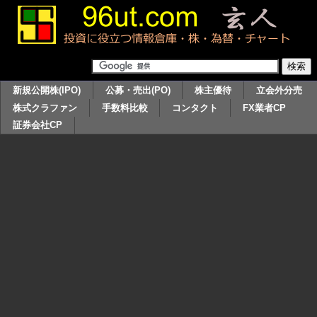
新規公開株(IPO)
公募・売出(PO)
株主優待
立会外分売
株式クラファン
手数料比較
コンタクト
FX業者CP
証券会社CP