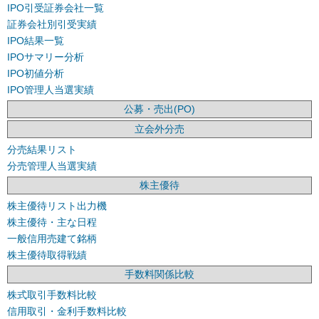
IPO引受証券会社一覧
証券会社別引受実績
IPO結果一覧
IPOサマリー分析
IPO初値分析
IPO管理人当選実績
公募・売出(PO)
立会外分売
分売結果リスト
分売管理人当選実績
株主優待
株主優待リスト出力機
株主優待・主な日程
一般信用売建て銘柄
株主優待取得戦績
手数料関係比較
株式取引手数料比較
信用取引・金利手数料比較