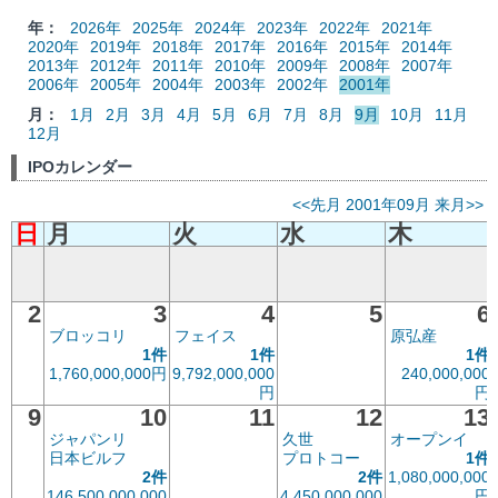
年：
2026年
2025年
2024年
2023年
2022年
2021年
2020年
2019年
2018年
2017年
2016年
2015年
2014年
2013年
2012年
2011年
2010年
2009年
2008年
2007年
2006年
2005年
2004年
2003年
2002年
2001年
月：
1月
2月
3月
4月
5月
6月
7月
8月
9月
10月
11月
12月
IPOカレンダー
<<先月
2001年09月
来月>>
日
月
火
水
木
2
3
4
5
6
ブロッコリ
フェイス
原弘産
1件
1件
1件
1,760,000,000円
9,792,000,000
240,000,000
円
円
9
10
11
12
13
ジャパンリ
久世
オープンイ
日本ビルフ
プロトコー
1件
2件
2件
1,080,000,000
146,500,000,000
4,450,000,000
円