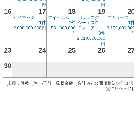
円
円
16
17
18
19
20
ハイマック
アイ・エム
バックスグ
アミューズ
1件
1件
シーエスロ
1件
2,000,000,000円
531,000,000
Ｅストアー
3,150,000,000
円
3件
円
2,010,000,000
円
23
24
25
26
27
30
[上段：件数（件）/下段：吸収金額（合計値）公開価格決定前は想
定価格ベース]