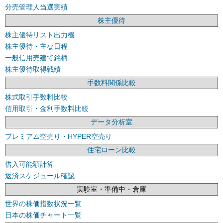
分売管理人当選実績
株主優待
株主優待リスト出力機
株主優待・主な日程
一般信用売建て銘柄
株主優待取得戦績
手数料関係比較
株式取引手数料比較
信用取引・金利手数料比較
データ分析室
プレミアム空売り・HYPER空売り
住宅ローン比較
借入可能額計算
返済スケジュール確認
実験室・準備中・倉庫
世界の株価指数状況一覧
日本の株価チャート一覧