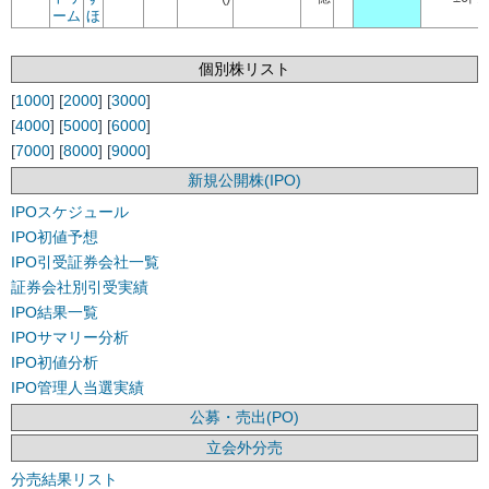
ーム
ほ
個別株リスト
[
1000
] [
2000
] [
3000
]
[
4000
] [
5000
] [
6000
]
[
7000
] [
8000
] [
9000
]
新規公開株(IPO)
IPOスケジュール
IPO初値予想
IPO引受証券会社一覧
証券会社別引受実績
IPO結果一覧
IPOサマリー分析
IPO初値分析
IPO管理人当選実績
公募・売出(PO)
立会外分売
分売結果リスト