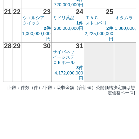
720,000,000円
21
22
23
24
25
ウエルシア
ミドリ薬品
ＴＡＣ
キタムラ
クイック
1件
ストロベリ
2件
280,000,000円
2件
1,380,000,0
1,000,000,000
2,225,000,000
円
円
28
29
30
31
サイバネッ
イーシステ
ＣＥホール
3件
4,172,000,000
円
[上段：件数（件）/下段：吸収金額（合計値）公開価格決定前は想
定価格ベース]