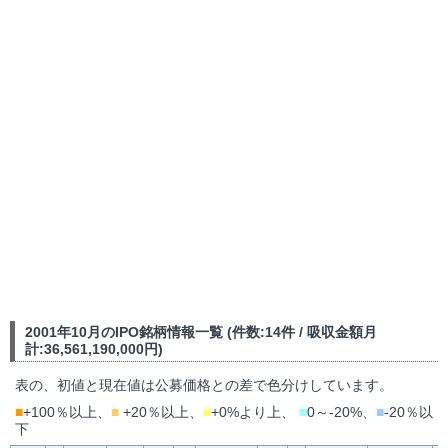
2001年10月のIPO銘柄情報一覧 (件数:14件 / 吸収金額月
計:36,561,190,000円)
表の、初値と現在値は公募価格との差で色分けしています。
■
+100％以上、
■
+20％以上、
■
+0%より上、
■
0～-20%、
■
-20％以
下