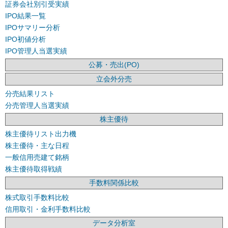
証券会社別引受実績
IPO結果一覧
IPOサマリー分析
IPO初値分析
IPO管理人当選実績
公募・売出(PO)
立会外分売
分売結果リスト
分売管理人当選実績
株主優待
株主優待リスト出力機
株主優待・主な日程
一般信用売建て銘柄
株主優待取得戦績
手数料関係比較
株式取引手数料比較
信用取引・金利手数料比較
データ分析室