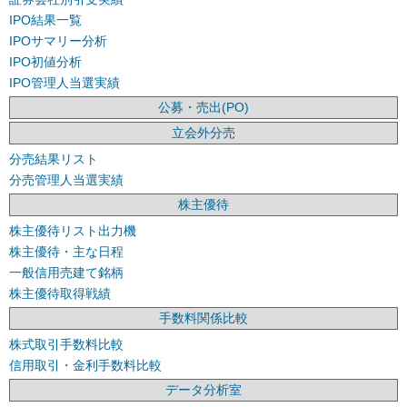
IPO結果一覧
IPOサマリー分析
IPO初値分析
IPO管理人当選実績
公募・売出(PO)
立会外分売
分売結果リスト
分売管理人当選実績
株主優待
株主優待リスト出力機
株主優待・主な日程
一般信用売建て銘柄
株主優待取得戦績
手数料関係比較
株式取引手数料比較
信用取引・金利手数料比較
データ分析室