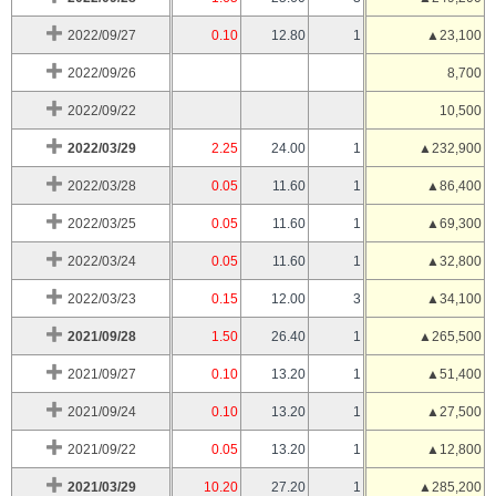
2022/09/27
0.10
12.80
1
▲23,100
2022/09/26
8,700
2022/09/22
10,500
2022/03/29
2.25
24.00
1
▲232,900
2022/03/28
0.05
11.60
1
▲86,400
2022/03/25
0.05
11.60
1
▲69,300
2022/03/24
0.05
11.60
1
▲32,800
2022/03/23
0.15
12.00
3
▲34,100
2021/09/28
1.50
26.40
1
▲265,500
2021/09/27
0.10
13.20
1
▲51,400
2021/09/24
0.10
13.20
1
▲27,500
2021/09/22
0.05
13.20
1
▲12,800
2021/03/29
10.20
27.20
1
▲285,200