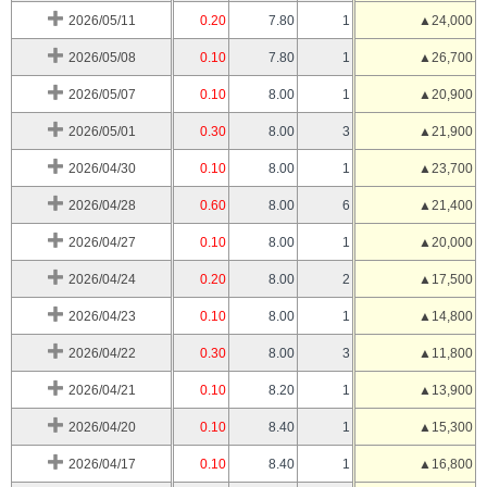
2026/05/11
0.20
7.80
1
▲24,000
2026/05/08
0.10
7.80
1
▲26,700
2026/05/07
0.10
8.00
1
▲20,900
2026/05/01
0.30
8.00
3
▲21,900
2026/04/30
0.10
8.00
1
▲23,700
2026/04/28
0.60
8.00
6
▲21,400
2026/04/27
0.10
8.00
1
▲20,000
2026/04/24
0.20
8.00
2
▲17,500
2026/04/23
0.10
8.00
1
▲14,800
2026/04/22
0.30
8.00
3
▲11,800
2026/04/21
0.10
8.20
1
▲13,900
2026/04/20
0.10
8.40
1
▲15,300
2026/04/17
0.10
8.40
1
▲16,800