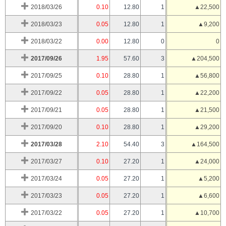
2018/03/26
0.10
12.80
1
▲22,500
2018/03/23
0.05
12.80
1
▲9,200
2018/03/22
0.00
12.80
0
0
2017/09/26
1.95
57.60
3
▲204,500
2017/09/25
0.10
28.80
1
▲56,800
2017/09/22
0.05
28.80
1
▲22,200
2017/09/21
0.05
28.80
1
▲21,500
2017/09/20
0.10
28.80
1
▲29,200
2017/03/28
2.10
54.40
3
▲164,500
2017/03/27
0.10
27.20
1
▲24,000
2017/03/24
0.05
27.20
1
▲5,200
2017/03/23
0.05
27.20
1
▲6,600
2017/03/22
0.05
27.20
1
▲10,700