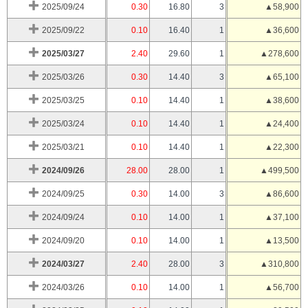
2025/09/24
0.30
16.80
3
▲58,900
2025/09/22
0.10
16.40
1
▲36,600
2025/03/27
2.40
29.60
1
▲278,600
2025/03/26
0.30
14.40
3
▲65,100
2025/03/25
0.10
14.40
1
▲38,600
2025/03/24
0.10
14.40
1
▲24,400
2025/03/21
0.10
14.40
1
▲22,300
2024/09/26
28.00
28.00
1
▲499,500
2024/09/25
0.30
14.00
3
▲86,600
2024/09/24
0.10
14.00
1
▲37,100
2024/09/20
0.10
14.00
1
▲13,500
2024/03/27
2.40
28.00
3
▲310,800
2024/03/26
0.10
14.00
1
▲56,700