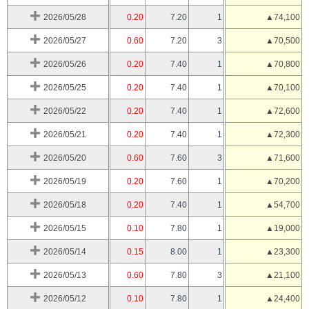
2026/05/28
0.20
7.20
1
▲74,100
2026/05/27
0.60
7.20
3
▲70,500
2026/05/26
0.20
7.40
1
▲70,800
2026/05/25
0.20
7.40
1
▲70,100
2026/05/22
0.20
7.40
1
▲72,600
2026/05/21
0.20
7.40
1
▲72,300
2026/05/20
0.60
7.60
3
▲71,600
2026/05/19
0.20
7.60
1
▲70,200
2026/05/18
0.20
7.40
1
▲54,700
2026/05/15
0.10
7.80
1
▲19,000
2026/05/14
0.15
8.00
1
▲23,300
2026/05/13
0.60
7.80
3
▲21,100
2026/05/12
0.10
7.80
1
▲24,400