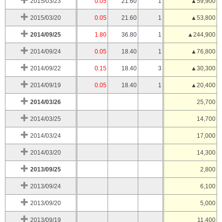
2015/03/23
0.05
21.60
1
▲59,900
2015/03/20
0.05
21.60
1
▲53,800
2014/09/25
1.80
36.80
1
▲244,900
2014/09/24
0.05
18.40
1
▲76,800
2014/09/22
0.15
18.40
3
▲30,300
2014/09/19
0.05
18.40
1
▲20,400
2014/03/26
25,700
2014/03/25
14,700
2014/03/24
17,000
2014/03/20
14,300
2013/09/25
2,800
2013/09/24
6,100
2013/09/20
5,000
2013/09/19
11,400