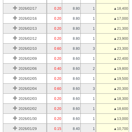
2026/02/17
0.20
8.80
1
▲18,400
2026/02/16
0.20
8.80
1
▲17,000
2026/02/13
0.20
8.80
1
▲21,300
2026/02/12
0.20
8.80
1
▲23,900
2026/02/10
0.60
8.80
3
▲23,300
2026/02/09
0.20
8.60
1
▲22,400
2026/02/06
0.40
8.60
2
▲19,800
2026/02/05
0.20
8.60
1
▲19,500
2026/02/04
0.60
8.60
3
▲20,300
2026/02/03
0.20
8.60
1
▲18,300
2026/02/02
0.20
8.60
1
▲18,600
2026/01/30
0.20
8.60
1
▲13,000
2026/01/29
0.15
8.40
1
▲10,700