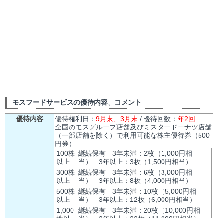
モスフードサービスの優待内容、コメント
優待内容
優待権利日：
9月末、3月末
/ 優待回数：
年2回
全国のモスグループ店舗及びミスタードーナツ店舗
（一部店舗を除く）で利用可能な株主優待券（500
円券）
100株
継続保有 3年未満：2枚（1,000円相
以上
当） 3年以上：3枚（1,500円相当）
300株
継続保有 3年未満：6枚（3,000円相
以上
当） 3年以上：8枚（4,000円相当）
500株
継続保有 3年未満：10枚（5,000円相
以上
当） 3年以上：12枚（6,000円相当）
1,000
継続保有 3年未満：20枚（10,000円相