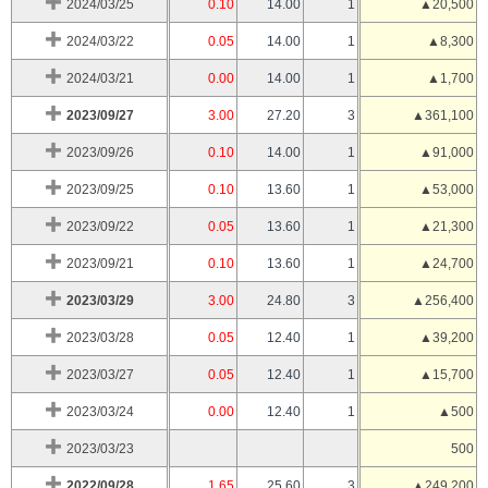
2024/03/25
0.10
14.00
1
▲20,500
2024/03/22
0.05
14.00
1
▲8,300
2024/03/21
0.00
14.00
1
▲1,700
2023/09/27
3.00
27.20
3
▲361,100
2023/09/26
0.10
14.00
1
▲91,000
2023/09/25
0.10
13.60
1
▲53,000
2023/09/22
0.05
13.60
1
▲21,300
2023/09/21
0.10
13.60
1
▲24,700
2023/03/29
3.00
24.80
3
▲256,400
2023/03/28
0.05
12.40
1
▲39,200
2023/03/27
0.05
12.40
1
▲15,700
2023/03/24
0.00
12.40
1
▲500
2023/03/23
500
2022/09/28
1.65
25.60
3
▲249,200