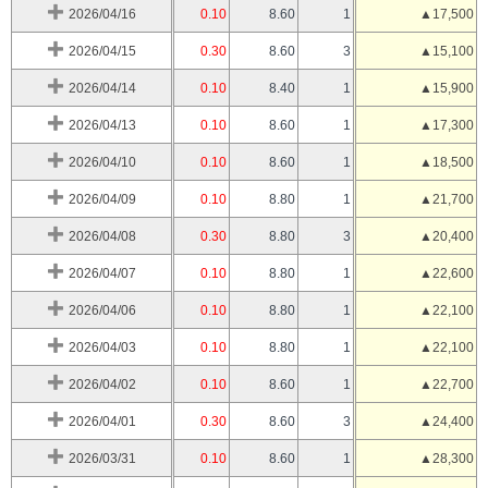
2026/04/16
0.10
8.60
1
▲17,500
2026/04/15
0.30
8.60
3
▲15,100
2026/04/14
0.10
8.40
1
▲15,900
2026/04/13
0.10
8.60
1
▲17,300
2026/04/10
0.10
8.60
1
▲18,500
2026/04/09
0.10
8.80
1
▲21,700
2026/04/08
0.30
8.80
3
▲20,400
2026/04/07
0.10
8.80
1
▲22,600
2026/04/06
0.10
8.80
1
▲22,100
2026/04/03
0.10
8.80
1
▲22,100
2026/04/02
0.10
8.60
1
▲22,700
2026/04/01
0.30
8.60
3
▲24,400
2026/03/31
0.10
8.60
1
▲28,300