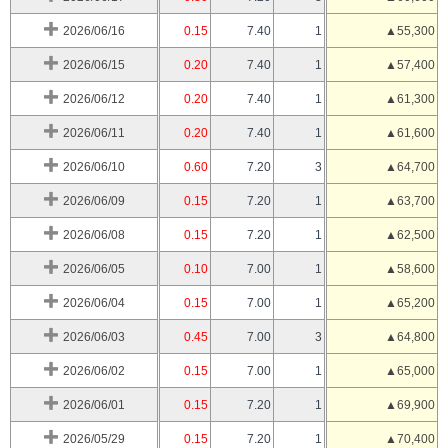
2026/06/16
0.15
7.40
1
▲55,300
2026/06/15
0.20
7.40
1
▲57,400
2026/06/12
0.20
7.40
1
▲61,300
2026/06/11
0.20
7.40
1
▲61,600
2026/06/10
0.60
7.20
3
▲64,700
2026/06/09
0.15
7.20
1
▲63,700
2026/06/08
0.15
7.20
1
▲62,500
2026/06/05
0.10
7.00
1
▲58,600
2026/06/04
0.15
7.00
1
▲65,200
2026/06/03
0.45
7.00
3
▲64,800
2026/06/02
0.15
7.00
1
▲65,000
2026/06/01
0.15
7.20
1
▲69,900
2026/05/29
0.15
7.20
1
▲70,400