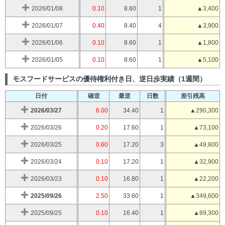
2026/01/08
0.10
8.60
1
▲3,400
2026/01/07
0.40
8.40
4
▲3,900
2026/01/06
0.10
8.60
1
▲1,800
2026/01/05
0.10
8.60
1
▲5,100
モスフードサービスの優待権利付き日、逆日歩実績（1週間）
日付
確逆
最逆
日数
差引残高
2026/03/27
6.00
34.40
1
▲290,300
2026/03/26
0.20
17.60
1
▲73,100
2026/03/25
0.60
17.20
3
▲49,800
2026/03/24
0.10
17.20
1
▲32,900
2026/03/23
0.10
16.80
1
▲22,200
2025/09/26
2.50
33.60
1
▲349,600
2025/09/25
0.10
16.40
1
▲89,300