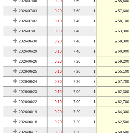
2026/07/06
0.20
7.60
1
▲55,600
2026/07/03
0.20
7.60
1
▲57,600
2026/07/02
0.10
7.40
1
▲58,100
2026/07/01
0.60
7.40
3
▲63,300
2026/06/30
0.20
7.40
1
▲58,300
2026/06/29
0.10
7.40
1
▲60,000
2026/06/26
0.20
7.20
1
▲59,200
2026/06/25
0.10
7.20
1
▲55,100
2026/06/24
0.30
7.20
3
▲57,700
2026/06/23
0.15
7.00
1
▲62,300
2026/06/22
0.10
7.00
1
▲62,700
2026/06/19
0.20
7.20
1
▲64,300
2026/06/18
0.20
7.20
1
▲62,500
2026/06/17
0.30
7.20
3
▲60,600