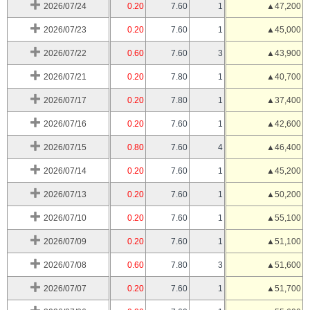
2026/07/24
0.20
7.60
1
▲47,200
2026/07/23
0.20
7.60
1
▲45,000
2026/07/22
0.60
7.60
3
▲43,900
2026/07/21
0.20
7.80
1
▲40,700
2026/07/17
0.20
7.80
1
▲37,400
2026/07/16
0.20
7.60
1
▲42,600
2026/07/15
0.80
7.60
4
▲46,400
2026/07/14
0.20
7.60
1
▲45,200
2026/07/13
0.20
7.60
1
▲50,200
2026/07/10
0.20
7.60
1
▲55,100
2026/07/09
0.20
7.60
1
▲51,100
2026/07/08
0.60
7.80
3
▲51,600
2026/07/07
0.20
7.60
1
▲51,700