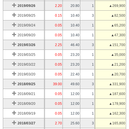
2019/09/26
2.20
20.80
1
▲269,900
2019/09/25
0.15
10.40
3
▲82,500
2019/09/24
0.05
10.40
1
▲65,200
2019/09/20
0.05
10.40
1
▲47,300
2019/03/26
2.25
46.40
3
▲151,700
2019/03/25
0.05
23.20
1
▲35,000
2019/03/22
0.05
23.20
1
▲21,200
2019/03/20
0.05
22.40
1
▲20,700
2018/09/25
39.00
49.60
3
▲331,900
2018/09/21
0.05
12.00
1
▲187,600
2018/09/20
0.05
12.00
1
▲178,900
2018/09/19
0.05
12.00
1
▲162,300
2018/03/27
2.70
25.60
3
▲165,800