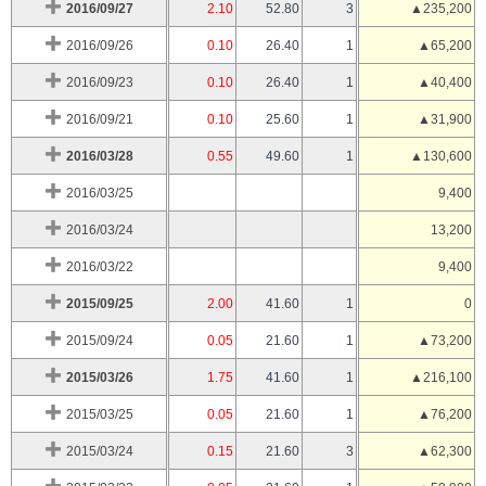
2016/09/27
2.10
52.80
3
▲235,200
2016/09/26
0.10
26.40
1
▲65,200
2016/09/23
0.10
26.40
1
▲40,400
2016/09/21
0.10
25.60
1
▲31,900
2016/03/28
0.55
49.60
1
▲130,600
2016/03/25
9,400
2016/03/24
13,200
2016/03/22
9,400
2015/09/25
2.00
41.60
1
0
2015/09/24
0.05
21.60
1
▲73,200
2015/03/26
1.75
41.60
1
▲216,100
2015/03/25
0.05
21.60
1
▲76,200
2015/03/24
0.15
21.60
3
▲62,300