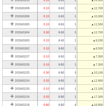
2026/03/10
0.10
8.60
1
▲14,300
2026/03/09
0.10
8.60
1
▲12,700
2026/03/06
0.10
8.60
1
▲10,300
2026/03/05
0.10
8.60
1
▲11,500
2026/03/04
0.30
8.60
3
▲12,700
2026/03/03
0.10
8.40
1
▲9,200
2026/03/02
0.10
8.60
1
▲8,500
2026/02/27
0.10
8.60
1
▲7,300
2026/02/26
0.10
8.60
1
▲7,300
2026/02/25
0.30
8.80
3
▲10,100
2026/02/24
0.20
8.60
1
▲12,900
2026/02/20
0.10
8.60
1
▲11,100
2026/02/19
0.20
8.80
1
▲17,300
2026/02/18
0.80
8.80
4
▲16,900