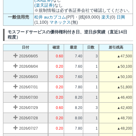
(楽天証券)
なし
※規制情報は必ず各証券会社で確認してください。
一般信用売
松井
auカブコム
(P円・[残]69,000)
楽天
(0)
日興
(1,100)
マネックス
(無)
モスフードサービスの優待権利付き日、逆日歩実績（直近14日
程度）
日付
確逆
最逆
日数
差引残高
2026/08/05
0.60
7.40
3
▲47,500
2026/08/04
0.20
7.60
1
▲50,100
2026/08/03
0.20
7.60
1
▲50,100
2026/07/31
0.20
7.80
1
▲51,800
2026/07/30
0.20
8.20
1
▲46,400
2026/07/29
0.60
8.20
3
▲42,400
2026/07/28
0.20
8.00
1
▲48,700
2026/07/27
0.20
7.80
1
▲48,200