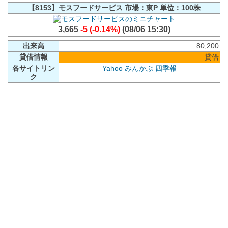
【8153】モスフードサービス 市場：東P 単位：100株
3,665
-5 (-0.14%)
(08/06 15:30)
出来高
80,200
貸借情報
貸借
各サイトリン
Yahoo
みんかぶ
四季報
ク