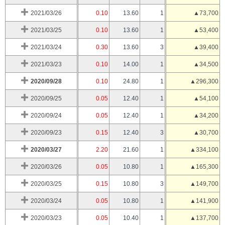
2021/03/26
0.10
13.60
1
▲73,700
2021/03/25
0.10
13.60
1
▲53,400
2021/03/24
0.30
13.60
3
▲39,400
2021/03/23
0.10
14.00
1
▲34,500
2020/09/28
0.10
24.80
1
▲296,300
2020/09/25
0.05
12.40
1
▲54,100
2020/09/24
0.05
12.40
1
▲34,200
2020/09/23
0.15
12.40
3
▲30,700
2020/03/27
2.20
21.60
1
▲334,100
2020/03/26
0.05
10.80
1
▲165,300
2020/03/25
0.15
10.80
3
▲149,700
2020/03/24
0.05
10.80
1
▲141,900
2020/03/23
0.05
10.40
1
▲137,700