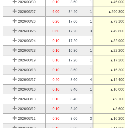
2026/03/30
0.10
8.60
1
▲46,000
2026/03/27
6.00
34.40
1
▲290,300
2026/03/26
0.20
17.60
1
▲73,100
2026/03/25
0.60
17.20
3
▲49,800
2026/03/24
0.10
17.20
1
▲32,900
2026/03/23
0.10
16.80
1
▲22,200
2026/03/19
0.10
17.20
1
▲17,200
2026/03/18
0.10
8.60
1
▲16,300
2026/03/17
0.40
8.60
4
▲14,400
2026/03/16
0.10
8.40
1
▲10,000
2026/03/13
0.10
8.40
1
▲9,100
2026/03/12
0.10
8.40
1
▲8,600
2026/03/11
0.30
8.60
3
▲16,200