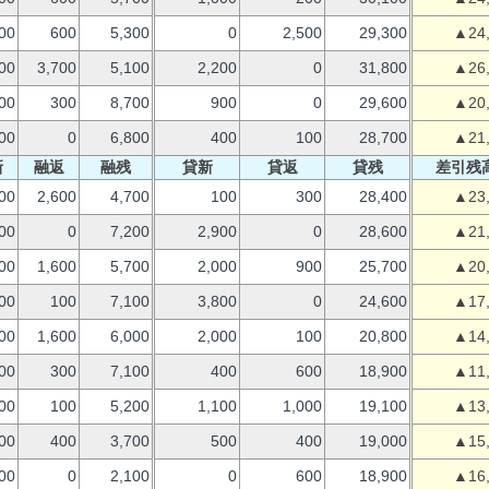
00
600
5,300
0
2,500
29,300
▲24
00
3,700
5,100
2,200
0
31,800
▲26
00
300
8,700
900
0
29,600
▲20
00
0
6,800
400
100
28,700
▲21
新
融返
融残
貸新
貸返
貸残
差引残
00
2,600
4,700
100
300
28,400
▲23
00
0
7,200
2,900
0
28,600
▲21
00
1,600
5,700
2,000
900
25,700
▲20
00
100
7,100
3,800
0
24,600
▲17
00
1,600
6,000
2,000
100
20,800
▲14
00
300
7,100
400
600
18,900
▲11
00
100
5,200
1,100
1,000
19,100
▲13
00
400
3,700
500
400
19,000
▲15
00
0
2,100
0
600
18,900
▲16