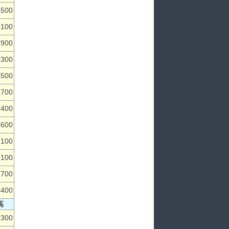
,500
,100
,900
,300
,500
,700
,400
,600
,100
,100
,700
,400
高
,300