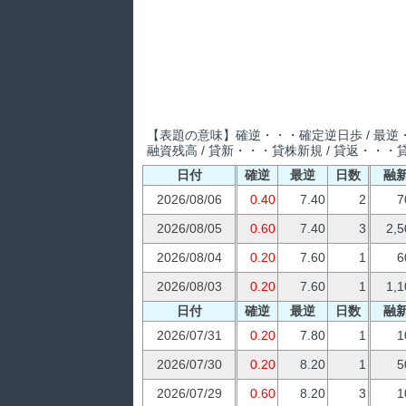
【表題の意味】確逆・・・確定逆日歩 / 最逆・
融資残高 / 貸新・・・貸株新規 / 貸返・・・
日付
確逆
最逆
日数
融
2026/08/06
0.40
7.40
2
7
2026/08/05
0.60
7.40
3
2,5
2026/08/04
0.20
7.60
1
6
2026/08/03
0.20
7.60
1
1,1
日付
確逆
最逆
日数
融
2026/07/31
0.20
7.80
1
1
2026/07/30
0.20
8.20
1
5
2026/07/29
0.60
8.20
3
1