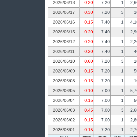
2026/06/18
0.20
7.20
1
2,6
2026/06/17
0.30
7.20
3
1
2026/06/16
0.15
7.40
1
4,1
2026/06/15
0.20
7.40
1
2,9
2026/06/12
0.20
7.40
1
2,2
2026/06/11
0.20
7.40
1
4
2026/06/10
0.60
7.20
3
1
2026/06/09
0.15
7.20
1
5
2026/06/08
0.15
7.20
1
1
2026/06/05
0.10
7.00
1
5,7
2026/06/04
0.15
7.00
1
5
2026/06/03
0.45
7.00
3
2,6
2026/06/02
0.15
7.00
1
2,8
2026/06/01
0.15
7.20
1
2,7