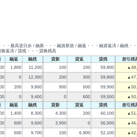
・・最高逆日歩 / 融新・・・融資新規 / 融返・・・融資返済 / 融残・
貸株返済 / 貸残・・・貸株残高
新
融返
融残
貸新
貸返
貸残
差引残
00
1,800
11,200
100
100
59,800
▲48
00
0
12,300
200
300
59,800
▲47
00
200
9,800
900
500
59,900
▲50
00
0
9,400
0
600
59,500
▲50
新
融返
融残
貸新
貸返
貸残
差引残
00
1,400
8,300
4,300
200
60,100
▲51
00
600
9,600
3,900
0
56,000
▲46
00
600
9,700
100
6,900
52,100
▲42