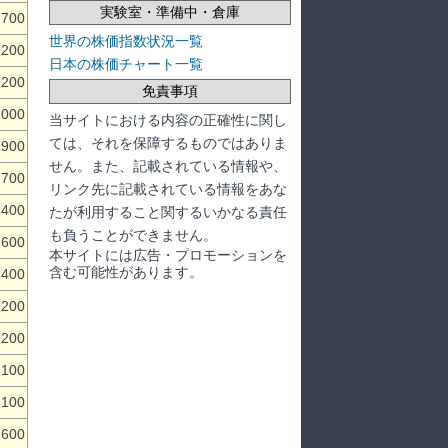
実験室・準備中・倉庫
,700
世界の株価指数状況一覧
,200
日本の株価チャート一覧
,200
免責事項
,000
当サイトにおける内容の正確性に関し
ては、それを保障するものではありま
,900
せん。また、記載されている情報や、
,700
リンク先に記載されている情報をあな
,400
たが利用すること関するいかなる責任
も負うことができません。
,600
本サイトには広告・プロモーションを
含む可能性があります。
,400
,200
,200
,100
,100
,600