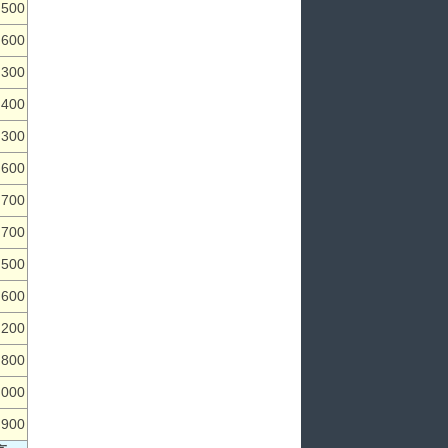
,500
,600
,300
,400
,300
,600
,700
,700
,500
,600
,200
,800
,000
,900