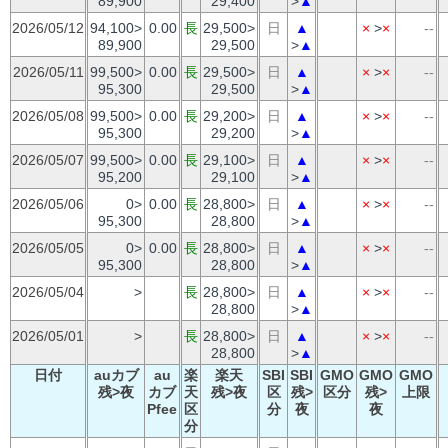
89,900
29,400
>
▲
2026/05/12
94,100>
0.00
長
29,500>
日
▲
×
>
×
--
89,900
29,500
>
▲
2026/05/11
99,500>
0.00
長
29,500>
日
▲
×
>
×
--
95,300
29,500
>
▲
2026/05/08
99,500>
0.00
長
29,200>
日
▲
×
>
×
--
95,300
29,200
>
▲
2026/05/07
99,500>
0.00
長
29,100>
日
▲
×
>
×
--
95,200
29,100
>
▲
2026/05/06
0>
0.00
長
28,800>
日
▲
×
>
×
--
95,300
28,800
>
▲
2026/05/05
0>
0.00
長
28,800>
日
▲
×
>
×
--
95,300
28,800
>
▲
2026/05/04
>
長
28,800>
日
▲
×
>
×
--
28,800
>
▲
2026/05/01
>
長
28,800>
日
▲
×
>
×
--
28,800
>
▲
日付
auカブ
au
楽
楽天
SBI
SBI
GMO
GMO
GMO
残>夜
カブ
天
残>夜
区
残>
区分
残>
上限
Pfee
区
分
夜
夜
分