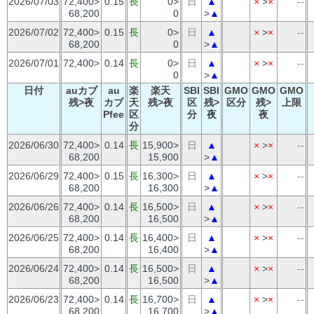
2026/07/03
72,400>
0.15
長
0>
日
▲
×
>
×
--
68,200
0
>
▲
2026/07/02
72,400>
0.15
長
0>
日
▲
×
>
×
--
68,200
0
>
▲
2026/07/01
72,400>
0.14
長
0>
日
▲
×
>
×
--
0
>
▲
日付
auカブ
au
楽
楽天
SBI
SBI
GMO
GMO
GMO
残>夜
カブ
天
残>夜
区
残>
区分
残>
上限
Pfee
区
分
夜
夜
分
2026/06/30
72,400>
0.14
長
15,900>
日
▲
×
>
×
--
68,200
15,900
>
▲
2026/06/29
72,400>
0.15
長
16,300>
日
▲
×
>
×
--
68,200
16,300
>
▲
2026/06/26
72,400>
0.14
長
16,500>
日
▲
×
>
×
--
68,200
16,500
>
▲
2026/06/25
72,400>
0.14
長
16,400>
日
▲
×
>
×
--
68,200
16,400
>
▲
2026/06/24
72,400>
0.14
長
16,500>
日
▲
×
>
×
--
68,200
16,500
>
▲
2026/06/23
72,400>
0.14
長
16,700>
日
▲
×
>
×
--
68,200
16,700
>
▲