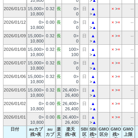
10,800
0
>
▲
2026/01/13
15,000>
0.32
長
0>
日
▲
×
>
×
--
10,800
0
>
▲
2026/01/12
0>
0.00
長
0>
日
▲
×
>
×
--
10,800
0
>
▲
2026/01/09
15,000>
0.32
長
0>
日
▲
×
>
×
--
10,800
0
>
▲
2026/01/08
15,000>
0.32
長
100>
日
▲
×
>
×
--
10,800
100
>
▲
2026/01/07
15,000>
0.32
長
0>
日
▲
×
>
×
--
10,800
0
>
▲
2026/01/06
15,000>
0.32
長
0>
日
▲
×
>
×
--
10,800
0
>
▲
2026/01/05
15,000>
0.32
長
26,400>
日
▲
×
>
×
--
10,800
26,400
>
▲
2026/01/02
0>
0.00
長
26,400>
日
▲
×
>
×
--
10,800
26,400
>
▲
2026/01/01
0>
0.00
長
26,400>
日
▲
×
>
×
--
10,800
26,400
>
▲
日付
auカブ
au
楽
楽天
SBI
SBI
GMO
GMO
GMO
残>夜
カブ
天
残>夜
区
残>
区分
残>
上限