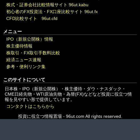
株式・証券会社比較情報サイト 96ut.kabu
初心者のFX投資法・FX口座比較サイト 96ut.fx
CFD比較サイト 96ut.cfd
メニュー
IPO（新規公開株）情報
株主優待情報
株取引・FX取引手数料比較
経済ニュース速報
参考・便利リンク集
このサイトについて
日本株・IPO（新規公開株）・株主優待・ダウ・ナスダック・
CME日経先物・WTI原油先物・為替(FX)などなど投資に役立つ情
報を見やすい形で提供しています。
コンタクトはこちらから
投資に役立つ情報置場 - 96ut.com All rights reserved.