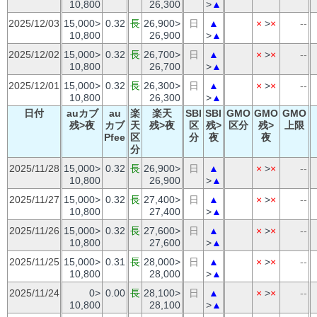
10,800
26,300
>
▲
2025/12/03
15,000>
0.32
長
26,900>
日
▲
×
>
×
--
10,800
26,900
>
▲
2025/12/02
15,000>
0.32
長
26,700>
日
▲
×
>
×
--
10,800
26,700
>
▲
2025/12/01
15,000>
0.32
長
26,300>
日
▲
×
>
×
--
10,800
26,300
>
▲
日付
auカブ
au
楽
楽天
SBI
SBI
GMO
GMO
GMO
残>夜
カブ
天
残>夜
区
残>
区分
残>
上限
Pfee
区
分
夜
夜
分
2025/11/28
15,000>
0.32
長
26,900>
日
▲
×
>
×
--
10,800
26,900
>
▲
2025/11/27
15,000>
0.32
長
27,400>
日
▲
×
>
×
--
10,800
27,400
>
▲
2025/11/26
15,000>
0.32
長
27,600>
日
▲
×
>
×
--
10,800
27,600
>
▲
2025/11/25
15,000>
0.31
長
28,000>
日
▲
×
>
×
--
10,800
28,000
>
▲
2025/11/24
0>
0.00
長
28,100>
日
▲
×
>
×
--
10,800
28,100
>
▲