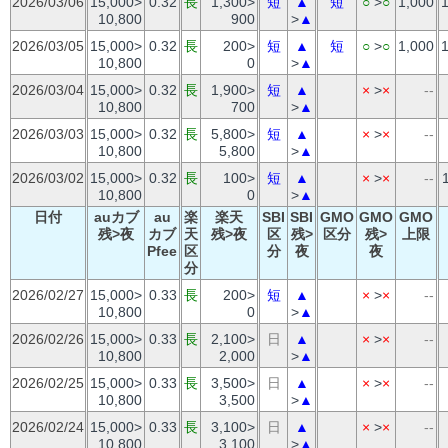
2026/03/06
15,000>
0.32
長
1,300>
短
▲
短
○
>
○
1,000
10,800
900
>
▲
2026/03/05
15,000>
0.32
長
200>
短
▲
短
○
>
○
1,000
10,800
0
>
▲
2026/03/04
15,000>
0.32
長
1,900>
短
▲
×
>
×
--
10,800
700
>
▲
2026/03/03
15,000>
0.32
長
5,800>
短
▲
×
>
×
--
10,800
5,800
>
▲
2026/03/02
15,000>
0.32
長
100>
短
▲
×
>
×
--
10,800
0
>
▲
日付
auカブ
au
楽
楽天
SBI
SBI
GMO
GMO
GMO
残>夜
カブ
天
残>夜
区
残>
区分
残>
上限
Pfee
区
分
夜
夜
分
2026/02/27
15,000>
0.33
長
200>
短
▲
×
>
×
--
10,800
0
>
▲
2026/02/26
15,000>
0.33
長
2,100>
日
▲
×
>
×
--
10,800
2,000
>
▲
2026/02/25
15,000>
0.33
長
3,500>
日
▲
×
>
×
--
10,800
3,500
>
▲
2026/02/24
15,000>
0.33
長
3,100>
日
▲
×
>
×
--
10,800
3,100
>
▲