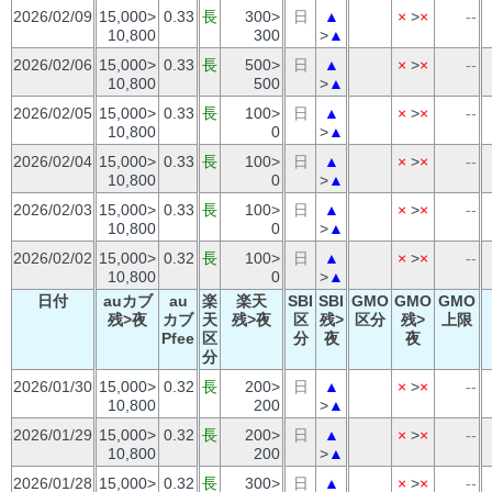
2026/02/09
15,000>
0.33
長
300>
日
▲
×
>
×
--
10,800
300
>
▲
2026/02/06
15,000>
0.33
長
500>
日
▲
×
>
×
--
10,800
500
>
▲
2026/02/05
15,000>
0.33
長
100>
日
▲
×
>
×
--
10,800
0
>
▲
2026/02/04
15,000>
0.33
長
100>
日
▲
×
>
×
--
10,800
0
>
▲
2026/02/03
15,000>
0.33
長
100>
日
▲
×
>
×
--
10,800
0
>
▲
2026/02/02
15,000>
0.32
長
100>
日
▲
×
>
×
--
10,800
0
>
▲
日付
auカブ
au
楽
楽天
SBI
SBI
GMO
GMO
GMO
残>夜
カブ
天
残>夜
区
残>
区分
残>
上限
Pfee
区
分
夜
夜
分
2026/01/30
15,000>
0.32
長
200>
日
▲
×
>
×
--
10,800
200
>
▲
2026/01/29
15,000>
0.32
長
200>
日
▲
×
>
×
--
10,800
200
>
▲
2026/01/28
15,000>
0.32
長
300>
日
▲
×
>
×
--