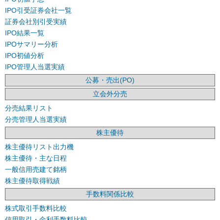
IPO引受証券会社一覧
証券会社別引受実績
IPO結果一覧
IPOサマリー分析
IPO初値分析
IPO管理人当選実績
公募・売出(PO)
立会外分売
分売結果リスト
分売管理人当選実績
株主優待
株主優待リスト出力機
株主優待・主な日程
一般信用売建て銘柄
株主優待取得戦績
手数料関係比較
株式取引手数料比較
信用取引・金利手数料比較