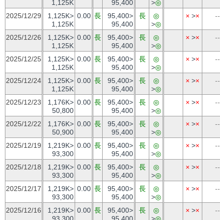
1,125K
95,400
>
◎
2025/12/29
1,125K>
0.00
長
95,400>
長
◎
×
>
×
--
1,125K
95,400
>
◎
2025/12/26
1,125K>
0.00
長
95,400>
長
◎
×
>
×
--
1,125K
95,400
>
◎
2025/12/25
1,125K>
0.00
長
95,400>
長
◎
×
>
×
--
1,125K
95,400
>
◎
2025/12/24
1,125K>
0.00
長
95,400>
長
◎
×
>
×
--
1,125K
95,400
>
◎
2025/12/23
1,176K>
0.00
長
95,400>
長
◎
×
>
×
--
50,800
95,400
>
◎
2025/12/22
1,176K>
0.00
長
95,400>
長
◎
×
>
×
--
50,900
95,400
>
◎
2025/12/19
1,219K>
0.00
長
95,400>
長
◎
×
>
×
--
93,300
95,400
>
◎
2025/12/18
1,219K>
0.00
長
95,400>
長
◎
×
>
×
--
93,300
95,400
>
◎
2025/12/17
1,219K>
0.00
長
95,400>
長
◎
×
>
×
--
93,300
95,400
>
◎
2025/12/16
1,219K>
0.00
長
95,400>
長
◎
×
>
×
--
93,300
95,400
>
◎