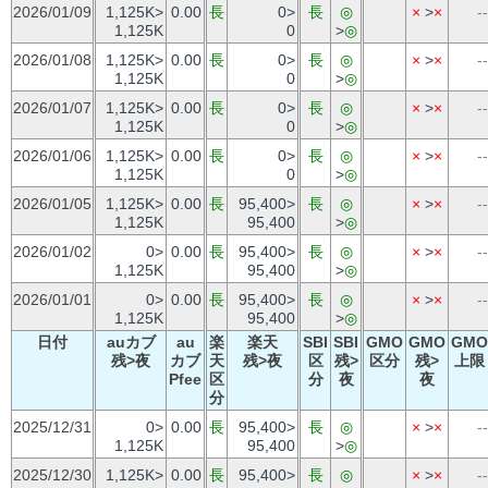
2026/01/09
1,125K>
0.00
長
0>
長
◎
×
>
×
--
1,125K
0
>
◎
2026/01/08
1,125K>
0.00
長
0>
長
◎
×
>
×
--
1,125K
0
>
◎
2026/01/07
1,125K>
0.00
長
0>
長
◎
×
>
×
--
1,125K
0
>
◎
2026/01/06
1,125K>
0.00
長
0>
長
◎
×
>
×
--
1,125K
0
>
◎
2026/01/05
1,125K>
0.00
長
95,400>
長
◎
×
>
×
--
1,125K
95,400
>
◎
2026/01/02
0>
0.00
長
95,400>
長
◎
×
>
×
--
1,125K
95,400
>
◎
2026/01/01
0>
0.00
長
95,400>
長
◎
×
>
×
--
1,125K
95,400
>
◎
日付
auカブ
au
楽
楽天
SBI
SBI
GMO
GMO
GMO
残>夜
カブ
天
残>夜
区
残>
区分
残>
上限
Pfee
区
分
夜
夜
分
2025/12/31
0>
0.00
長
95,400>
長
◎
×
>
×
--
1,125K
95,400
>
◎
2025/12/30
1,125K>
0.00
長
95,400>
長
◎
×
>
×
--