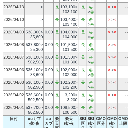
2026/04/13
>
長
103,100>
長
◎
×
>
×
--
103,100
>
◎
2026/04/10
>
長
103,400>
長
◎
×
>
×
--
103,400
>
◎
2026/04/09
538,300>
0.00
長
104,000>
長
◎
×
>
×
--
35,800
104,000
>
◎
2026/04/08
537,800>
0.00
長
101,500>
長
◎
×
>
×
--
35,300
101,500
>
◎
2026/04/07
536,100>
0.00
長
101,300>
長
◎
×
>
×
--
502,500
101,300
>
◎
2026/04/06
536,100>
0.00
長
102,000>
長
◎
×
>
×
--
33,600
102,000
>
◎
2026/04/03
536,100>
0.00
長
102,200>
長
◎
×
>
×
--
502,500
102,200
>
◎
2026/04/02
536,600>
0.00
長
3,200>
長
◎
×
>
×
--
502,500
3,200
>
◎
2026/04/01
537,700>
0.00
長
108,500>
長
◎
×
>
×
--
502,500
108,500
>
◎
日付
auカブ
au
楽
楽天
SBI
SBI
GMO
GMO
GMO
残>夜
カブ
天
残>夜
区
残>
区分
残>
上限