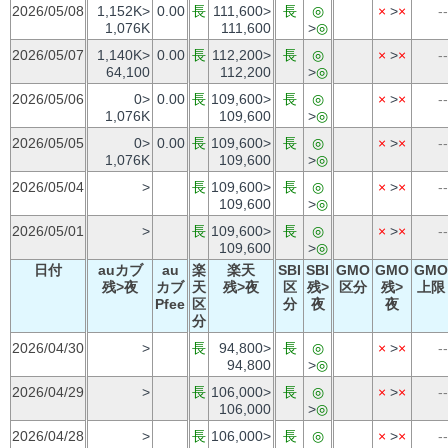
2026/05/08
1,152K>
0.00
長
111,600>
長
◎
×
>
×
--
1,076K
111,600
>
◎
2026/05/07
1,140K>
0.00
長
112,200>
長
◎
×
>
×
--
64,100
112,200
>
◎
2026/05/06
0>
0.00
長
109,600>
長
◎
×
>
×
--
1,076K
109,600
>
◎
2026/05/05
0>
0.00
長
109,600>
長
◎
×
>
×
--
1,076K
109,600
>
◎
2026/05/04
>
長
109,600>
長
◎
×
>
×
--
109,600
>
◎
2026/05/01
>
長
109,600>
長
◎
×
>
×
--
109,600
>
◎
日付
auカブ
au
楽
楽天
SBI
SBI
GMO
GMO
GMO
残>夜
カブ
天
残>夜
区
残>
区分
残>
上限
Pfee
区
分
夜
夜
分
2026/04/30
>
長
94,800>
長
◎
×
>
×
--
94,800
>
◎
2026/04/29
>
長
106,000>
長
◎
×
>
×
--
106,000
>
◎
2026/04/28
>
長
106,000>
長
◎
×
>
×
--