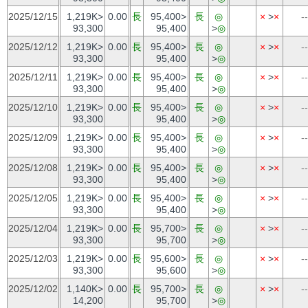
2025/12/15
1,219K>
0.00
長
95,400>
長
◎
×
>
×
--
93,300
95,400
>
◎
2025/12/12
1,219K>
0.00
長
95,400>
長
◎
×
>
×
--
93,300
95,400
>
◎
2025/12/11
1,219K>
0.00
長
95,400>
長
◎
×
>
×
--
93,300
95,400
>
◎
2025/12/10
1,219K>
0.00
長
95,400>
長
◎
×
>
×
--
93,300
95,400
>
◎
2025/12/09
1,219K>
0.00
長
95,400>
長
◎
×
>
×
--
93,300
95,400
>
◎
2025/12/08
1,219K>
0.00
長
95,400>
長
◎
×
>
×
--
93,300
95,400
>
◎
2025/12/05
1,219K>
0.00
長
95,400>
長
◎
×
>
×
--
93,300
95,400
>
◎
2025/12/04
1,219K>
0.00
長
95,700>
長
◎
×
>
×
--
93,300
95,700
>
◎
2025/12/03
1,219K>
0.00
長
95,600>
長
◎
×
>
×
--
93,300
95,600
>
◎
2025/12/02
1,140K>
0.00
長
95,700>
長
◎
×
>
×
--
14,200
95,700
>
◎