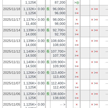
1,125K
87,200
>
◎
2025/11/18
1,132K>
0.00
長
96,000>
×
×
>
×
--
1,125K
96,000
>
×
2025/11/17
1,137K>
0.00
長
98,000>
×
×
>
×
--
11,400
98,000
>
×
2025/11/14
1,139K>
0.00
長
92,700>
×
×
>
×
--
14,000
92,700
>
×
2025/11/13
1,139K>
0.00
長
108,600>
×
×
>
×
--
14,000
108,600
>
×
2025/11/12
1,140K>
0.00
長
107,700>
×
×
>
×
--
14,500
107,700
>
×
2025/11/11
1,140K>
0.00
長
109,900>
×
×
>
×
--
14,500
109,900
>
×
2025/11/10
1,126K>
0.00
長
113,400>
×
×
>
×
--
1,125K
113,400
>
×
2025/11/07
1,126K>
0.00
長
112,400>
×
×
>
×
--
1,125K
112,400
>
×
2025/11/06
1,125K>
0.00
長
138,600>
×
×
>
×
--
1,125K
138,600
>
×
2025/11/05
1,125K>
0.00
--
>
×
×
>
×
--