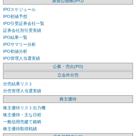
新規公開株(IPO)
IPOスケジュール
IPO初値予想
IPO引受証券会社一覧
証券会社別引受実績
IPO結果一覧
IPOサマリー分析
IPO初値分析
IPO管理人当選実績
公募・売出(PO)
立会外分売
分売結果リスト
分売管理人当選実績
株主優待
株主優待リスト出力機
株主優待・主な日程
一般信用売建て銘柄
株主優待取得戦績