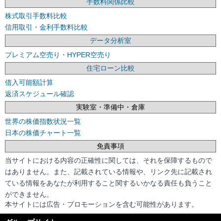
手数料関係比較
株式取引手数料比較
信用取引・金利手数料比較
データ分析室
プレミアム空売り・HYPER空売り
住宅ローン比較
借入可能額計算
返済スケジュール確認
実験室・準備中・倉庫
世界の株価指数状況一覧
日本の株価チャート一覧
免責事項
当サイトにおける内容の正確性に関しては、それを保障するもので
はありません。また、記載されている情報や、リンク先に記載され
ている情報をあなたが利用すること関するいかなる責任も負うこと
ができません。
本サイトには広告・プロモーションを含む可能性があります。