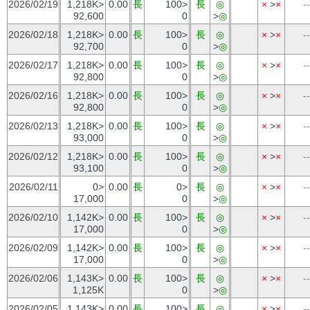
2026/02/19
1,218K>
0.00
長
100>
長
◎
×
>
×
--
92,600
0
>
◎
2026/02/18
1,218K>
0.00
長
100>
長
◎
×
>
×
--
92,700
0
>
◎
2026/02/17
1,218K>
0.00
長
100>
長
◎
×
>
×
--
92,800
0
>
◎
2026/02/16
1,218K>
0.00
長
100>
長
◎
×
>
×
--
92,800
0
>
◎
2026/02/13
1,218K>
0.00
長
100>
長
◎
×
>
×
--
93,000
0
>
◎
2026/02/12
1,218K>
0.00
長
100>
長
◎
×
>
×
--
93,100
0
>
◎
2026/02/11
0>
0.00
長
0>
長
◎
×
>
×
--
17,000
0
>
◎
2026/02/10
1,142K>
0.00
長
100>
長
◎
×
>
×
--
17,000
0
>
◎
2026/02/09
1,142K>
0.00
長
100>
長
◎
×
>
×
--
17,000
0
>
◎
2026/02/06
1,143K>
0.00
長
100>
長
◎
×
>
×
--
1,125K
0
>
◎
2026/02/05
1,143K>
0.00
長
100>
長
◎
×
>
×
--