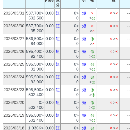
Pfee
区
分
夜
夜
分
2026/03/31
537,700>
0.00
短
0>
短
×
×
>
×
--
502,500
0
>
◎
2026/03/30
537,700>
0.00
短
0>
短
×
×
>
×
--
35,200
0
>
×
2026/03/27
586,500>
0.00
短
0>
短
◎
×
>
×
--
84,000
0
>
×
2026/03/26
595,400>
0.00
短
0>
短
◎
×
>
×
--
92,400
0
>
◎
2026/03/25
595,500>
0.00
短
0>
短
◎
×
>
×
--
92,900
0
>
◎
2026/03/24
595,500>
0.00
短
0>
短
◎
×
>
×
--
92,900
0
>
◎
2026/03/23
595,500>
0.00
短
0>
短
◎
×
>
×
--
502,400
0
>
◎
2026/03/20
0>
0.00
短
0>
短
◎
×
>
×
--
502,400
0
>
◎
2026/03/19
595,500>
0.00
短
0>
短
◎
×
>
×
--
502,400
0
>
◎
2026/03/18
1,036K>
0.00
短
0>
短
◎
×
>
×
--