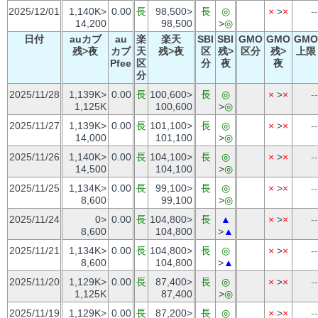
2025/12/01
1,140K>
0.00
長
98,500>
長
◎
×
>
×
--
14,200
98,500
>
◎
日付
auカブ
au
楽
楽天
SBI
SBI
GMO
GMO
GMO
残>夜
カブ
天
残>夜
区
残>
区分
残>
上限
Pfee
区
分
夜
夜
分
2025/11/28
1,139K>
0.00
長
100,600>
長
◎
×
>
×
--
1,125K
100,600
>
◎
2025/11/27
1,139K>
0.00
長
101,100>
長
◎
×
>
×
--
14,000
101,100
>
◎
2025/11/26
1,140K>
0.00
長
104,100>
長
◎
×
>
×
--
14,500
104,100
>
◎
2025/11/25
1,134K>
0.00
長
99,100>
長
◎
×
>
×
--
8,600
99,100
>
◎
2025/11/24
0>
0.00
長
104,800>
長
▲
×
>
×
--
8,600
104,800
>
▲
2025/11/21
1,134K>
0.00
長
104,800>
長
◎
×
>
×
--
8,600
104,800
>
▲
2025/11/20
1,129K>
0.00
長
87,400>
長
◎
×
>
×
--
1,125K
87,400
>
◎
2025/11/19
1,129K>
0.00
長
87,200>
長
◎
×
>
×
--