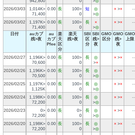
942,800
0
>
◎
2026/03/03
1,014K>
0.00
長
100>
短
◎
×
>
×
--
71,400
0
>
◎
2026/03/02
1,197K>
0.00
長
100>
長
×
×
>
×
--
71,400
0
>
◎
日付
auカブ
au
楽
楽天
SBI
SBI
GMO
GMO
GMO
残>夜
カブ
天
残>夜
区
残>
区分
残>
上限
Pfee
区
分
夜
夜
分
2026/02/27
1,196K>
0.00
長
100>
長
◎
×
>
×
--
70,600
0
>
×
2026/02/26
1,196K>
0.00
長
100>
長
◎
×
>
×
--
70,500
0
>
◎
2026/02/25
1,197K>
0.00
長
100>
長
◎
×
>
×
--
1,125K
0
>
◎
2026/02/24
1,198K>
0.00
長
100>
長
◎
×
>
×
--
72,200
0
>
◎
2026/02/23
0>
0.00
長
0>
長
◎
×
>
×
--
72,200
0
>
◎
2026/02/20
1,198K>
0.00
長
100>
長
◎
×
>
×
--
72,200
0
>
◎