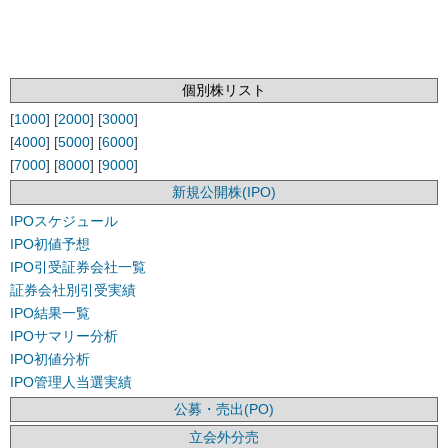
個別株リスト
[
1000
] [
2000
] [
3000
]
[
4000
] [
5000
] [
6000
]
[
7000
] [
8000
] [
9000
]
新規公開株(IPO)
IPOスケジュール
IPO初値予想
IPO引受証券会社一覧
証券会社別引受実績
IPO結果一覧
IPOサマリー分析
IPO初値分析
IPO管理人当選実績
公募・売出(PO)
立会外分売