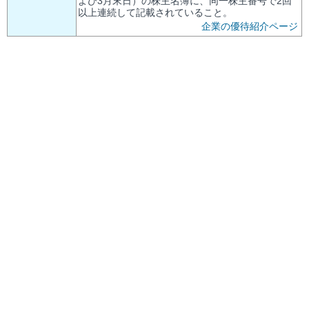
よび3月末日）の株主名簿に、同一株主番号で2回
以上連続して記載されていること。
企業の優待紹介ページ