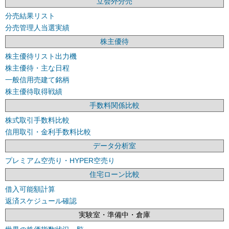
立会外分売
分売結果リスト
分売管理人当選実績
株主優待
株主優待リスト出力機
株主優待・主な日程
一般信用売建て銘柄
株主優待取得戦績
手数料関係比較
株式取引手数料比較
信用取引・金利手数料比較
データ分析室
プレミアム空売り・HYPER空売り
住宅ローン比較
借入可能額計算
返済スケジュール確認
実験室・準備中・倉庫