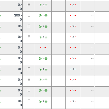
長
0>
日
◎
>
◎
×
>
×
--
0
長
300>
日
◎
>
◎
×
>
×
--
0
長
0>
日
◎
>
◎
×
>
×
--
0
長
0>
日
◎
>
◎
×
>
×
--
0
長
0>
×
>
×
×
>
×
--
0
長
0>
日
◎
>
◎
×
>
×
--
0
長
0>
日
◎
>
◎
×
>
×
--
0
長
0>
日
◎
>
◎
×
>
×
--
0
長
0>
日
◎
>
◎
×
>
×
--
0
長
0>
日
◎
>
◎
×
>
×
--
0