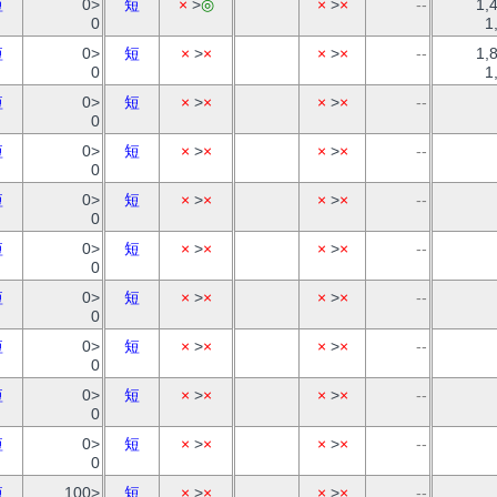
短
0>
短
×
>
◎
×
>
×
--
1,
0
1
短
0>
短
×
>
×
×
>
×
--
1,
0
1
短
0>
短
×
>
×
×
>
×
--
0
短
0>
短
×
>
×
×
>
×
--
0
短
0>
短
×
>
×
×
>
×
--
0
短
0>
短
×
>
×
×
>
×
--
0
短
0>
短
×
>
×
×
>
×
--
0
短
0>
短
×
>
×
×
>
×
--
0
短
0>
短
×
>
×
×
>
×
--
0
短
0>
短
×
>
×
×
>
×
--
0
短
100>
短
×
>
×
×
>
×
--