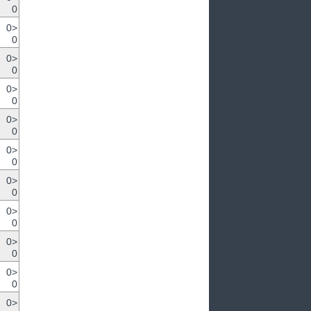
0
0>
0
0>
0
0>
0
0>
0
0>
0
0>
0
0>
0
0>
0
0>
0
0>