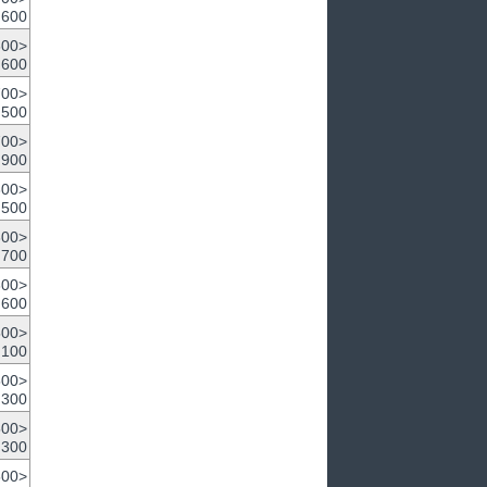
,600
600>
600
700>
500
700>
900
300>
,500
300>
,700
300>
,600
500>
,100
500>
,300
500>
,300
500>