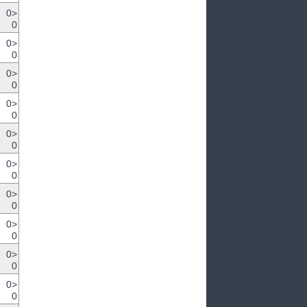
0>
0
0>
0
0>
0
0>
0
0>
0
0>
0
0>
0
0>
0
0>
0
0>
0