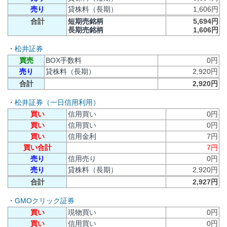
売り
貸株料（長期）
1,606円
合計
短期売銘柄
5,694円
長期売銘柄
1,606円
・
松井証券
買売
BOX手数料
0円
売り
貸株料（長期）
2,920円
合計
2,920円
・
松井証券（一日信用利用）
買い
信用買い
0円
買い
信用買い
0円
買い
信用金利
7円
買い合計
7円
売り
信用売り
0円
売り
貸株料（長期）
2,920円
合計
2,927円
・
GMOクリック証券
買い
現物買い
0円
買い
信用買い
0円