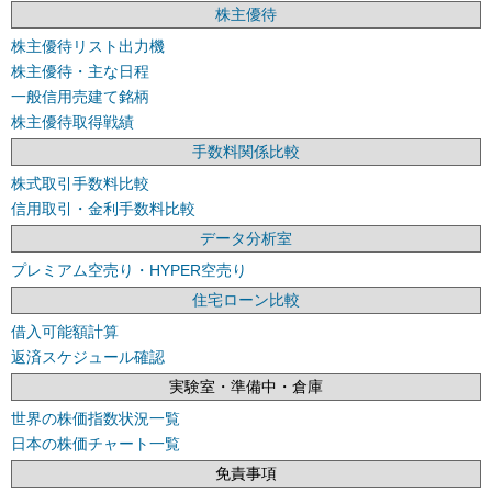
株主優待
株主優待リスト出力機
株主優待・主な日程
一般信用売建て銘柄
株主優待取得戦績
手数料関係比較
株式取引手数料比較
信用取引・金利手数料比較
データ分析室
プレミアム空売り・HYPER空売り
住宅ローン比較
借入可能額計算
返済スケジュール確認
実験室・準備中・倉庫
世界の株価指数状況一覧
日本の株価チャート一覧
免責事項