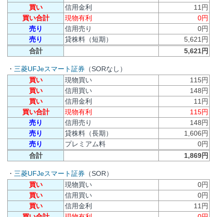
買い
信用金利
11円
買い合計
現物有利
0円
売り
信用売り
0円
売り
貸株料（短期）
5,621円
合計
5,621円
・
三菱UFJeスマート証券
（SORなし）
買い
現物買い
115円
買い
信用買い
148円
買い
信用金利
11円
買い合計
現物有利
115円
売り
信用売り
148円
売り
貸株料（長期）
1,606円
売り
プレミアム料
0円
合計
1,869円
・
三菱UFJeスマート証券
（SOR）
買い
現物買い
0円
買い
信用買い
0円
買い
信用金利
11円
買い合計
現物有利
0円