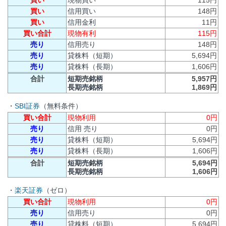
買い
信用買い
148円
買い
信用金利
11円
買い合計
現物有利
115円
売り
信用売り
148円
売り
貸株料（短期）
5,694円
売り
貸株料（長期）
1,606円
合計
短期売銘柄
5,957円
長期売銘柄
1,869円
・
SBI証券
（無料条件）
買い合計
現物利用
0円
売り
信用 売り
0円
売り
貸株料（短期）
5,694円
売り
貸株料（長期）
1,606円
合計
短期売銘柄
5,694円
長期売銘柄
1,606円
・
楽天証券
（ゼロ）
買い合計
現物利用
0円
売り
信用売り
0円
売り
貸株料（短期）
5,694円