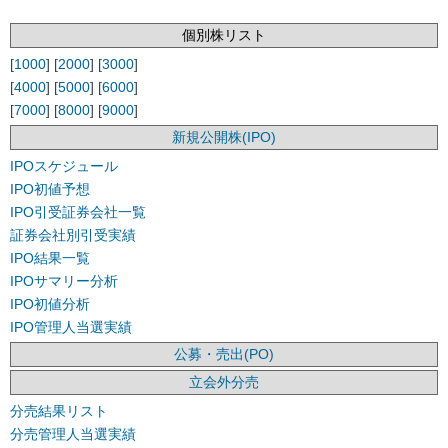
個別株リスト
[
1000
] [
2000
] [
3000
]
[
4000
] [
5000
] [
6000
]
[
7000
] [
8000
] [
9000
]
新規公開株(IPO)
IPOスケジュール
IPO初値予想
IPO引受証券会社一覧
証券会社別引受実績
IPO結果一覧
IPOサマリー分析
IPO初値分析
IPO管理人当選実績
公募・売出(PO)
立会外分売
分売結果リスト
分売管理人当選実績