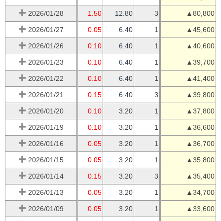
2026/01/28
1.50
12.80
3
▲80,800
2026/01/27
0.05
6.40
1
▲45,600
2026/01/26
0.10
6.40
1
▲40,600
2026/01/23
0.10
6.40
1
▲39,700
2026/01/22
0.10
6.40
1
▲41,400
2026/01/21
0.15
6.40
3
▲39,800
2026/01/20
0.10
3.20
1
▲37,800
2026/01/19
0.10
3.20
1
▲36,600
2026/01/16
0.05
3.20
1
▲36,700
2026/01/15
0.05
3.20
1
▲35,800
2026/01/14
0.15
3.20
3
▲35,400
2026/01/13
0.05
3.20
1
▲34,700
2026/01/09
0.05
3.20
1
▲33,600