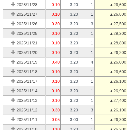
2025/11/28
0.10
3.20
1
▲26,600
2025/11/27
0.10
3.20
1
▲26,800
2025/11/26
0.30
3.20
3
▲27,500
2025/11/25
0.10
3.20
1
▲29,200
2025/11/21
0.10
3.20
1
▲28,800
2025/11/20
0.10
3.20
1
▲26,200
2025/11/19
0.40
3.20
4
▲26,000
2025/11/18
0.10
3.20
1
▲26,600
2025/11/17
0.10
3.20
1
▲26,100
2025/11/14
0.10
3.20
1
▲26,900
2025/11/13
0.10
3.20
1
▲27,400
2025/11/12
0.30
3.20
3
▲26,100
2025/11/11
0.05
3.00
1
▲26,300
2025/11/10
0.10
3.20
1
▲26,200