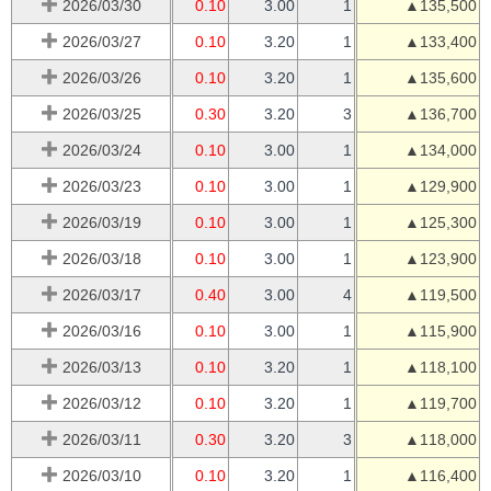
2026/03/30
0.10
3.00
1
▲135,500
2026/03/27
0.10
3.20
1
▲133,400
2026/03/26
0.10
3.20
1
▲135,600
2026/03/25
0.30
3.20
3
▲136,700
2026/03/24
0.10
3.00
1
▲134,000
2026/03/23
0.10
3.00
1
▲129,900
2026/03/19
0.10
3.00
1
▲125,300
2026/03/18
0.10
3.00
1
▲123,900
2026/03/17
0.40
3.00
4
▲119,500
2026/03/16
0.10
3.00
1
▲115,900
2026/03/13
0.10
3.20
1
▲118,100
2026/03/12
0.10
3.20
1
▲119,700
2026/03/11
0.30
3.20
3
▲118,000
2026/03/10
0.10
3.20
1
▲116,400