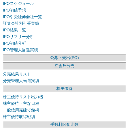
IPOスケジュール
IPO初値予想
IPO引受証券会社一覧
証券会社別引受実績
IPO結果一覧
IPOサマリー分析
IPO初値分析
IPO管理人当選実績
公募・売出(PO)
立会外分売
分売結果リスト
分売管理人当選実績
株主優待
株主優待リスト出力機
株主優待・主な日程
一般信用売建て銘柄
株主優待取得戦績
手数料関係比較