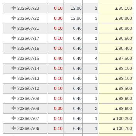
2026/07/23
0.10
12.80
1
▲95,100
2026/07/22
0.30
12.80
3
▲98,800
2026/07/21
0.10
6.40
1
▲98,800
2026/07/17
0.10
6.40
1
▲96,600
2026/07/16
0.10
6.40
1
▲98,400
2026/07/15
0.40
6.40
4
▲97,500
2026/07/14
0.10
6.40
1
▲99,100
2026/07/13
0.10
6.40
1
▲99,100
2026/07/10
0.10
6.40
1
▲99,500
2026/07/09
0.10
6.40
1
▲99,600
2026/07/08
0.30
6.40
3
▲99,600
2026/07/07
0.10
6.40
1
▲100,200
2026/07/06
0.10
6.40
1
▲100,700