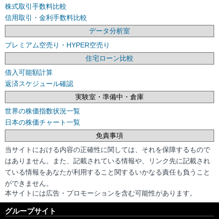
株式取引手数料比較
信用取引・金利手数料比較
データ分析室
プレミアム空売り・HYPER空売り
住宅ローン比較
借入可能額計算
返済スケジュール確認
実験室・準備中・倉庫
世界の株価指数状況一覧
日本の株価チャート一覧
免責事項
当サイトにおける内容の正確性に関しては、それを保障するもので
はありません。また、記載されている情報や、リンク先に記載され
ている情報をあなたが利用すること関するいかなる責任も負うこと
ができません。
本サイトには広告・プロモーションを含む可能性があります。
グループサイト