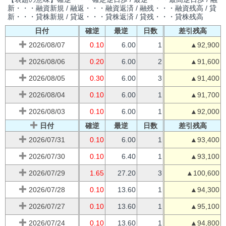
新・・・融資新規 / 融返・・・融資返済 / 融残・・・融資残高 / 貸
新・・・貸株新規 / 貸返・・・貸株返済 / 貸残・・・貸株残高
日付
確逆
最逆
日数
差引残高
2026/08/07
0.10
6.00
1
▲92,900
2026/08/06
0.20
6.00
2
▲91,600
2026/08/05
0.30
6.00
3
▲91,400
2026/08/04
0.10
6.00
1
▲91,700
2026/08/03
0.10
6.00
1
▲92,000
日付
確逆
最逆
日数
差引残高
2026/07/31
0.10
6.00
1
▲93,400
2026/07/30
0.10
6.40
1
▲93,100
2026/07/29
1.65
27.20
3
▲100,600
2026/07/28
0.10
13.60
1
▲94,300
2026/07/27
0.10
13.60
1
▲95,100
2026/07/24
0.10
13.60
1
▲94,800