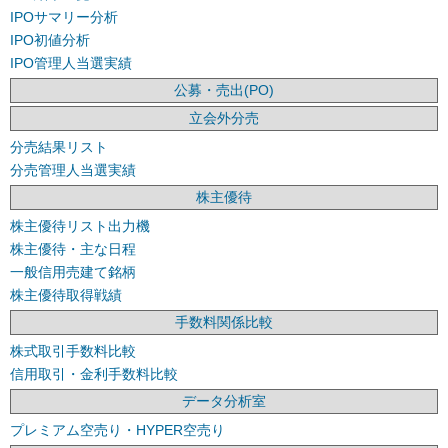
IPOサマリー分析
IPO初値分析
IPO管理人当選実績
公募・売出(PO)
立会外分売
分売結果リスト
分売管理人当選実績
株主優待
株主優待リスト出力機
株主優待・主な日程
一般信用売建て銘柄
株主優待取得戦績
手数料関係比較
株式取引手数料比較
信用取引・金利手数料比較
データ分析室
プレミアム空売り・HYPER空売り