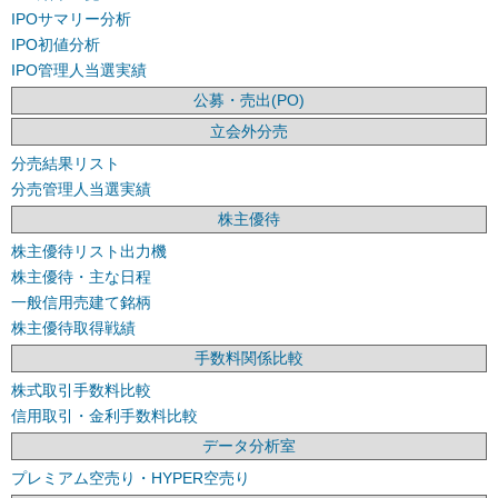
IPOサマリー分析
IPO初値分析
IPO管理人当選実績
公募・売出(PO)
立会外分売
分売結果リスト
分売管理人当選実績
株主優待
株主優待リスト出力機
株主優待・主な日程
一般信用売建て銘柄
株主優待取得戦績
手数料関係比較
株式取引手数料比較
信用取引・金利手数料比較
データ分析室
プレミアム空売り・HYPER空売り