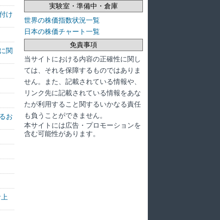
実験室・準備中・倉庫
付け
世界の株価指数状況一覧
日本の株価チャート一覧
免責事項
に関
当サイトにおける内容の正確性に関し
ては、それを保障するものではありま
せん。また、記載されている情報や、
リンク先に記載されている情報をあな
たが利用すること関するいかなる責任
も負うことができません。
るお
本サイトには広告・プロモーションを
含む可能性があります。
計上