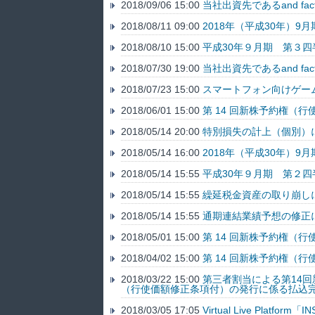
2018/09/06 15:00
当社出資先であるand f
2018/08/11 09:00
2018年（平成30年）9
2018/08/10 15:00
平成30年９月期 第３
2018/07/30 19:00
当社出資先であるand f
2018/07/23 15:00
スマートフォン向けゲー
2018/06/01 15:00
第 14 回新株予約権（
2018/05/14 20:00
特別損失の計上（個別）
2018/05/14 16:00
2018年（平成30年）9
2018/05/14 15:55
平成30年９月期 第２
2018/05/14 15:55
繰延税金資産の取り崩し
2018/05/14 15:55
通期連結業績予想の修正
2018/05/01 15:00
第 14 回新株予約権（
2018/04/02 15:00
第 14 回新株予約権（
2018/03/22 15:00
第三者割当による第14回
（行使価額修正条項付）の発行に係る払込
2018/03/05 17:05
Virtual Live Pl