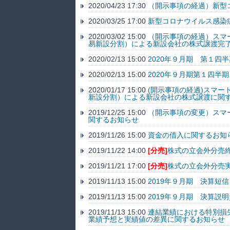
2020/04/23 17:30
（開示事項の経過）新型
2020/03/25 17:00
新型コロナウイルス感染
2020/03/02 15:00
（開示事項の経過）スマ
易新設分割）による新設会社の株式譲渡完
2020/02/13 15:00
2020年９月期 第１四
2020/02/13 15:00
2020年９月期第１四半
2020/01/17 15:00
(開示事項の経過)スマ
新設分割）による新設会社の株式譲渡に関
2019/12/25 15:00
（開示事項の変更）スマ
関するお知らせ
2019/11/26 15:00
資金の借入に関するお知
2019/11/22 14:00
[分売]
株式の立会外分売
2019/11/21 17:00
[分売]
株式の立会外分売
2019/11/13 15:00
2019年９月期 決算短
2019/11/13 15:00
2019年９月期 決算説
2019/11/13 15:00
連結業績における特別損
業績予想と実績値の差異に関するお知らせ