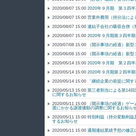
2020/08/07 15:00
2020年９月期 第３四
2020/08/07 15:00
営業外費用（持分法によ
2020/08/07 15:00
連結子会社の吸収合併（
2020/08/07 15:00
2020年９月期第３四半
2020/07/08 15:00
（開示事項の経過）新型
2020/06/08 15:00
（開示事項の経過）新型
2020/05/14 15:00
2020年９月期 第２四
2020/05/14 15:00
2020年９月期第２四半
2020/05/14 15:00
「継続企業の前提に関す
2020/05/13 15:00
第三者割当による第14
に関するお知らせ
2020/05/11 15:00
（開示事項の経過）ゲー
渡にかかる譲渡価額の調整に関するお知ら
2020/05/11 15:00
特別利益（持分変動利益
するお知らせ
2020/05/11 15:00
通期連結業績予想の修正