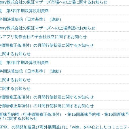
actory株式会社の東証マザーズ市場への上場に関するお知らせ
月期 第3四半期決算説明資料
四半期決算短信〔日本基準〕（連結）
actory株式会社の東証マザーズへの上場承認のお知らせ
ムアプリ制作会社の子会社設立に関するお知らせ
行使価額修正条項付）の月間行使状況に関するお知らせ
に関するお知らせ
月期 第2四半期決算説明資料
四半期決算短信〔日本基準〕（連結）
に関するお知らせ
に関するお知らせ
行使価額修正条項付）の月間行使状況に関するお知らせ
行使価額修正条項付）の月間行使状況に関するお知らせ
新株予約権（行使価額修正条項付）・第15回新株予約権・第16回新株
完了に関するお知らせ
atform「INSPIX」の開発加速及び海外展開並びに「with」を中心としたコミュニ