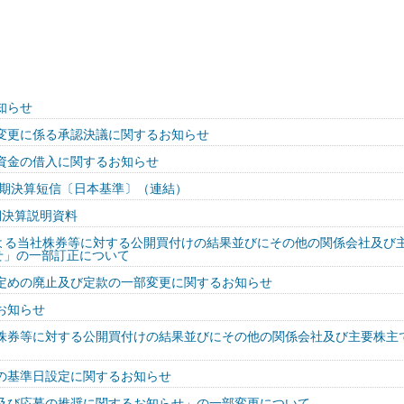
知らせ
変更に係る承認決議に関するお知らせ
資金の借入に関するお知らせ
半期決算短信〔日本基準〕（連結）
期決算説明資料
による当社株券等に対する公開買付けの結果並びにその他の関係会社及び
せ」の一部訂正について
定めの廃止及び定款の一部変更に関するお知らせ
お知らせ
株券等に対する公開買付けの結果並びにその他の関係会社及び主要株主
の基準日設定に関するお知らせ
及び応募の推奨に関するお知らせ」の一部変更について