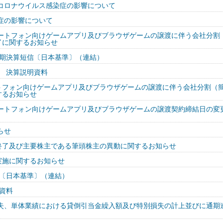
コロナウイルス感染症の影響について
症の影響について
ートフォン向けゲームアプリ及びブラウザゲームの譲渡に伴う会社分割
了に関するお知らせ
半期決算短信〔日本基準〕（連結）
期 決算説明資料
ートフォン向けゲームアプリ及びブラウザゲームの譲渡に伴う会社分割（
するお知らせ
ートフォン向けゲームアプリ及びブラウザゲームの譲渡契約締結日の変
らせ
終了及び主要株主である筆頭株主の異動に関するお知らせ
実施に関するお知らせ
信〔日本基準〕（連結）
明資料
失、単体業績における貸倒引当金繰入額及び特別損失の計上並びに通期