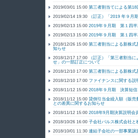
2019/03/01 15:00
第三者割当てによる第1
2019/02/14 19:30
（訂正）「2019 年９
2019/02/13 15:00
2019年９月期 第１四
2019/02/13 15:00
2019年９月期 第１四
2018/12/26 15:00
第三者割当による新株式
知らせ
2018/12/17 17:00
（訂正）「第三者割当に
せ」の一部訂正について
2018/12/10 17:00
第三者割当による新株式
2018/12/10 17:00
ファイナンスに関する説
2018/11/12 15:00
2018年９月期 決算短
2018/11/12 15:00
貸倒引当金繰入額（販売
との差異に関するお知らせ
2018/11/12 15:00
2018年9月期決算説明会
2018/10/26 16:00
子会社パルス株式会社と
2018/10/01 11:30
連結子会社の一部事業譲