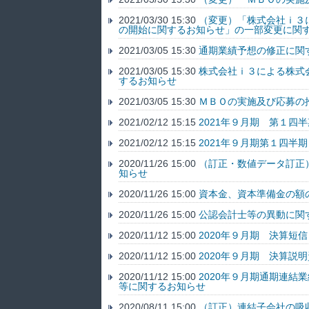
2021/03/30 15:30
（変更）「株式会社ｉ３
の開始に関するお知らせ」の一部変更に関
2021/03/05 15:30
通期業績予想の修正に関
2021/03/05 15:30
株式会社ｉ３による株式
するお知らせ
2021/03/05 15:30
ＭＢＯの実施及び応募の
2021/02/12 15:15
2021年９月期 第１四
2021/02/12 15:15
2021年９月期第１四半
2020/11/26 15:00
（訂正・数値データ訂正
知らせ
2020/11/26 15:00
資本金、資本準備金の額
2020/11/26 15:00
公認会計士等の異動に関
2020/11/12 15:00
2020年９月期 決算短
2020/11/12 15:00
2020年９月期 決算説
2020/11/12 15:00
2020年９月期通期連結
等に関するお知らせ
2020/08/11 15:00
（訂正）連結子会社の吸