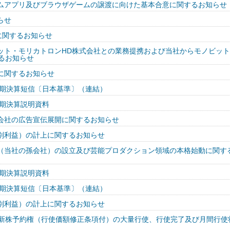
ムアプリ及びブラウザゲームの譲渡に向けた基本合意に関するお知らせ
らせ
に関するお知らせ
ット・モリカトロンHD株式会社との業務提携および当社からモノビッ
るお知らせ
に関するお知らせ
半期決算短信〔日本基準〕（連結）
半期決算説明資料
会社の広告宣伝展開に関するお知らせ
別利益）の計上に関するお知らせ
（当社の孫会社）の設立及び芸能プロダクション領域の本格始動に関す
半期決算説明資料
半期決算短信〔日本基準〕（連結）
別利益）の計上に関するお知らせ
回新株予約権（行使価額修正条項付）の大量行使、行使完了及び月間行使