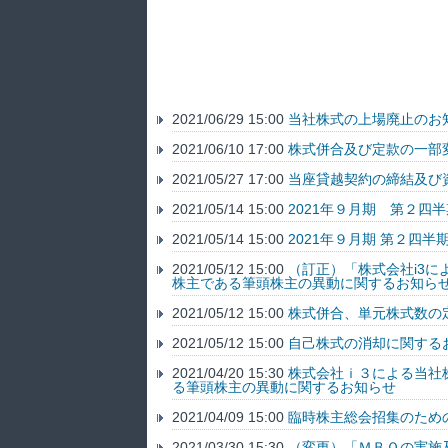
2021/06/29 15:00
当社株式の上場廃止のお
2021/06/10 17:00
株式併合及び定款の一部
2021/05/27 17:00
当座貸越契約の締結及び
2021/05/14 15:00
2021年９月期 第２四
2021/05/14 15:00
2021年９月期 第２四半
2021/05/12 15:00
（訂正）「株式会社i3
株主である筆頭株主の異動に関するお知ら
2021/05/12 15:00
株式併合、単元株式数の
2021/05/12 15:00
自己株式の消却に関する
2021/04/20 15:30
株式会社ｉ３による当社
る筆頭株主の異動に関するお知らせ
2021/04/09 15:00
臨時株主総会招集のため
2021/03/30 15:30
（変更）「ＭＢＯの実施