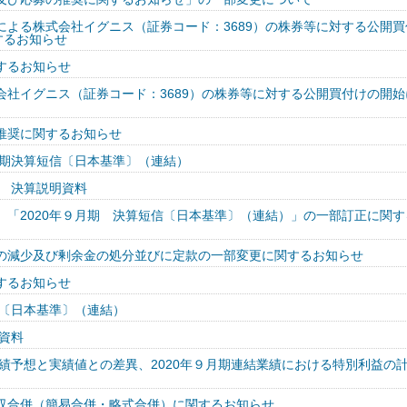
による株式会社イグニス（証券コード：3689）の株券等に対する公開買
するお知らせ
するお知らせ
会社イグニス（証券コード：3689）の株券等に対する公開買付けの開始
推奨に関するお知らせ
半期決算短信〔日本基準〕（連結）
期 決算説明資料
）「2020年９月期 決算短信〔日本基準〕（連結）」の一部訂正に関す
の減少及び剰余金の処分並びに定款の一部変更に関するお知らせ
するお知らせ
信〔日本基準〕（連結）
明資料
業績予想と実績値との差異、2020年９月期連結業績における特別利益の
収合併（簡易合併・略式合併）に関するお知らせ