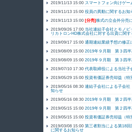
2019/11/13 15:00
スマートフォン向けゲー
2019/11/13 15:00
役員の異動に関するお知
2019/11/13 15:00
[分売]
株式の立会外分売
2019/09/26 17:00
当社連結子会社とモノビ
リカトロンHD株式会社に対する出資に関す
2019/09/17 15:00
通期連結業績予想の修正
2019/08/09 15:00
2019年９月期 第３四
2019/08/09 15:00
2019年９月期 第３四
2019/07/10 17:30
代表取締役による当社子
2019/05/29 15:00
投資有価証券売却益（特
2019/05/16 08:30
連結子会社による子会社
知らせ
2019/05/16 08:30
2019年９月期 第２四
2019/05/15 15:00
2019年９月期 第２四
2019/05/15 15:00
投資有価証券売却益（特
2019/03/08 15:00
第三者割当による第18
に関するお知らせ