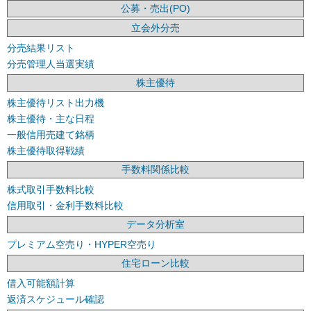
公募・売出(PO)
立会外分売
分売結果リスト
分売管理人当選実績
株主優待
株主優待リスト出力機
株主優待・主な日程
一般信用売建て銘柄
株主優待取得戦績
手数料関係比較
株式取引手数料比較
信用取引・金利手数料比較
データ分析室
プレミアム空売り・HYPER空売り
住宅ローン比較
借入可能額計算
返済スケジュール確認