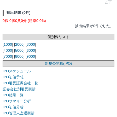
以下
抽出結果 (0件)
0戦 0勝0負0分 (勝率0.0%)
抽出結果が0件でした。
個別株リスト
[
1000
] [
2000
] [
3000
]
[
4000
] [
5000
] [
6000
]
[
7000
] [
8000
] [
9000
]
新規公開株(IPO)
IPOスケジュール
IPO初値予想
IPO引受証券会社一覧
証券会社別引受実績
IPO結果一覧
IPOサマリー分析
IPO初値分析
IPO管理人当選実績