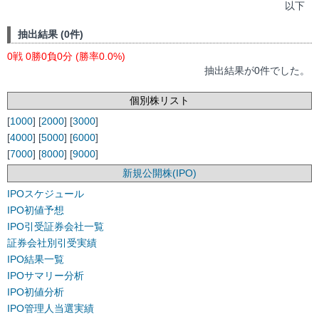
以下
抽出結果 (0件)
0戦 0勝0負0分 (勝率0.0%)
抽出結果が0件でした。
個別株リスト
[
1000
] [
2000
] [
3000
]
[
4000
] [
5000
] [
6000
]
[
7000
] [
8000
] [
9000
]
新規公開株(IPO)
IPOスケジュール
IPO初値予想
IPO引受証券会社一覧
証券会社別引受実績
IPO結果一覧
IPOサマリー分析
IPO初値分析
IPO管理人当選実績