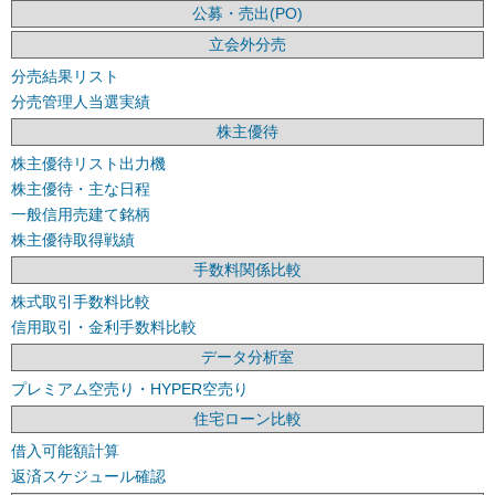
公募・売出(PO)
立会外分売
分売結果リスト
分売管理人当選実績
株主優待
株主優待リスト出力機
株主優待・主な日程
一般信用売建て銘柄
株主優待取得戦績
手数料関係比較
株式取引手数料比較
信用取引・金利手数料比較
データ分析室
プレミアム空売り・HYPER空売り
住宅ローン比較
借入可能額計算
返済スケジュール確認