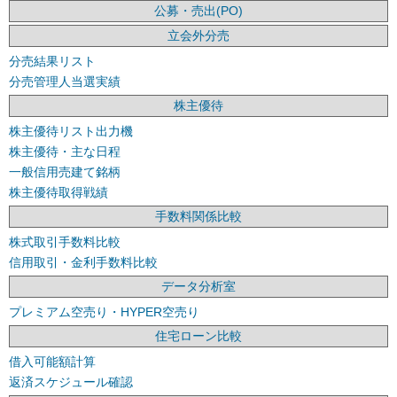
公募・売出(PO)
立会外分売
分売結果リスト
分売管理人当選実績
株主優待
株主優待リスト出力機
株主優待・主な日程
一般信用売建て銘柄
株主優待取得戦績
手数料関係比較
株式取引手数料比較
信用取引・金利手数料比較
データ分析室
プレミアム空売り・HYPER空売り
住宅ローン比較
借入可能額計算
返済スケジュール確認