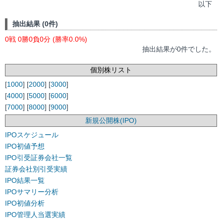
以下
抽出結果 (0件)
0戦 0勝0負0分 (勝率0.0%)
抽出結果が0件でした。
個別株リスト
[
1000
] [
2000
] [
3000
]
[
4000
] [
5000
] [
6000
]
[
7000
] [
8000
] [
9000
]
新規公開株(IPO)
IPOスケジュール
IPO初値予想
IPO引受証券会社一覧
証券会社別引受実績
IPO結果一覧
IPOサマリー分析
IPO初値分析
IPO管理人当選実績