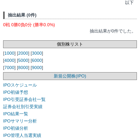
以下
抽出結果 (0件)
0戦 0勝0負0分 (勝率0.0%)
抽出結果が0件でした。
個別株リスト
[
1000
] [
2000
] [
3000
]
[
4000
] [
5000
] [
6000
]
[
7000
] [
8000
] [
9000
]
新規公開株(IPO)
IPOスケジュール
IPO初値予想
IPO引受証券会社一覧
証券会社別引受実績
IPO結果一覧
IPOサマリー分析
IPO初値分析
IPO管理人当選実績