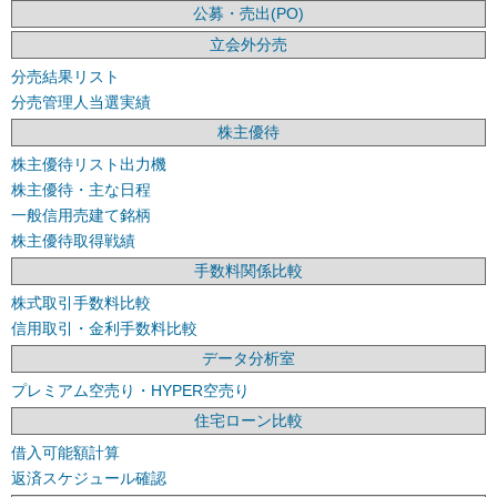
公募・売出(PO)
立会外分売
分売結果リスト
分売管理人当選実績
株主優待
株主優待リスト出力機
株主優待・主な日程
一般信用売建て銘柄
株主優待取得戦績
手数料関係比較
株式取引手数料比較
信用取引・金利手数料比較
データ分析室
プレミアム空売り・HYPER空売り
住宅ローン比較
借入可能額計算
返済スケジュール確認