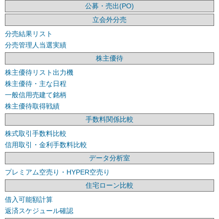
公募・売出(PO)
立会外分売
分売結果リスト
分売管理人当選実績
株主優待
株主優待リスト出力機
株主優待・主な日程
一般信用売建て銘柄
株主優待取得戦績
手数料関係比較
株式取引手数料比較
信用取引・金利手数料比較
データ分析室
プレミアム空売り・HYPER空売り
住宅ローン比較
借入可能額計算
返済スケジュール確認