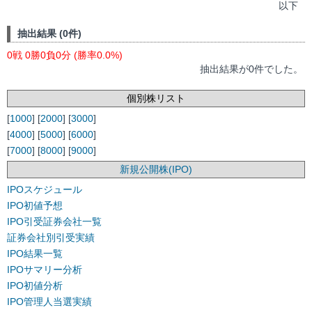
以下
抽出結果 (0件)
0戦 0勝0負0分 (勝率0.0%)
抽出結果が0件でした。
個別株リスト
[
1000
] [
2000
] [
3000
]
[
4000
] [
5000
] [
6000
]
[
7000
] [
8000
] [
9000
]
新規公開株(IPO)
IPOスケジュール
IPO初値予想
IPO引受証券会社一覧
証券会社別引受実績
IPO結果一覧
IPOサマリー分析
IPO初値分析
IPO管理人当選実績