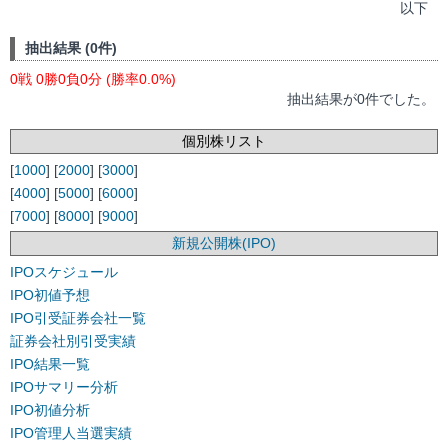
以下
抽出結果 (0件)
0戦 0勝0負0分 (勝率0.0%)
抽出結果が0件でした。
個別株リスト
[
1000
] [
2000
] [
3000
]
[
4000
] [
5000
] [
6000
]
[
7000
] [
8000
] [
9000
]
新規公開株(IPO)
IPOスケジュール
IPO初値予想
IPO引受証券会社一覧
証券会社別引受実績
IPO結果一覧
IPOサマリー分析
IPO初値分析
IPO管理人当選実績