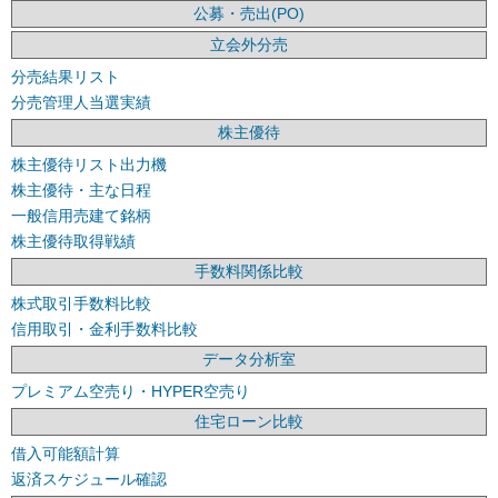
公募・売出(PO)
立会外分売
分売結果リスト
分売管理人当選実績
株主優待
株主優待リスト出力機
株主優待・主な日程
一般信用売建て銘柄
株主優待取得戦績
手数料関係比較
株式取引手数料比較
信用取引・金利手数料比較
データ分析室
プレミアム空売り・HYPER空売り
住宅ローン比較
借入可能額計算
返済スケジュール確認