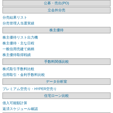
公募・売出(PO)
立会外分売
分売結果リスト
分売管理人当選実績
株主優待
株主優待リスト出力機
株主優待・主な日程
一般信用売建て銘柄
株主優待取得戦績
手数料関係比較
株式取引手数料比較
信用取引・金利手数料比較
データ分析室
プレミアム空売り・HYPER空売り
住宅ローン比較
借入可能額計算
返済スケジュール確認