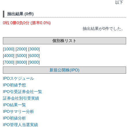
以下
抽出結果 (0件)
0戦 0勝0負0分 (勝率0.0%)
抽出結果が0件でした。
個別株リスト
[
1000
] [
2000
] [
3000
]
[
4000
] [
5000
] [
6000
]
[
7000
] [
8000
] [
9000
]
新規公開株(IPO)
IPOスケジュール
IPO初値予想
IPO引受証券会社一覧
証券会社別引受実績
IPO結果一覧
IPOサマリー分析
IPO初値分析
IPO管理人当選実績