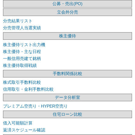
公募・売出(PO)
立会外分売
分売結果リスト
分売管理人当選実績
株主優待
株主優待リスト出力機
株主優待・主な日程
一般信用売建て銘柄
株主優待取得戦績
手数料関係比較
株式取引手数料比較
信用取引・金利手数料比較
データ分析室
プレミアム空売り・HYPER空売り
住宅ローン比較
借入可能額計算
返済スケジュール確認