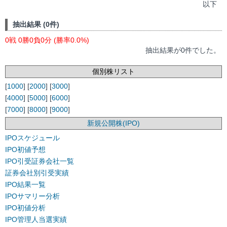
以下
抽出結果 (0件)
0戦 0勝0負0分 (勝率0.0%)
抽出結果が0件でした。
個別株リスト
[
1000
] [
2000
] [
3000
]
[
4000
] [
5000
] [
6000
]
[
7000
] [
8000
] [
9000
]
新規公開株(IPO)
IPOスケジュール
IPO初値予想
IPO引受証券会社一覧
証券会社別引受実績
IPO結果一覧
IPOサマリー分析
IPO初値分析
IPO管理人当選実績